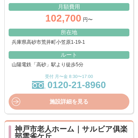
月額費用
102,700
円〜
所在地
兵庫県高砂市荒井町小笠原1-19-1
ルート
山陽電鉄「高砂」駅より徒歩5分
受付 月〜金 8:30〜17:00
0120-21-8960
施設詳細を見る
神戸市老人ホーム｜サルビア俱楽
部雲雀ケ丘