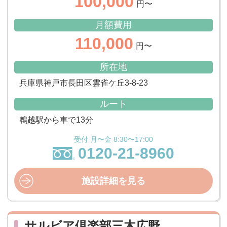
100,000
円〜
月額費用
110,000
円〜
所在地
兵庫県神戸市長田区雲雀ケ丘3-8-23
ルート
鵯越駅から車で13分
受付 月〜金 8:30〜17:00
0120-21-8960
施設詳細を見る
サルビア倶楽部三木広野