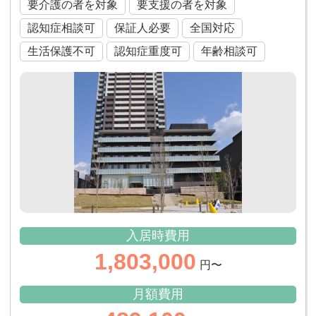
要介護の者を対象
要支援の者を対象
認知症相談可
保証人必要
全国対応
生活保護不可
認知症重度可
年齢相談可
入居時費用
1,803,000
円〜
月額費用