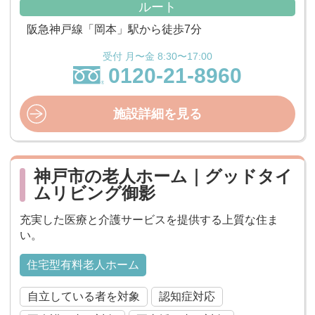
ルート
阪急神戸線「岡本」駅から徒歩7分
受付 月〜金 8:30〜17:00
0120-21-8960
施設詳細を見る
神戸市の老人ホーム｜グッドタイ
ムリビング御影
充実した医療と介護サービスを提供する上質な住ま
い。
住宅型有料老人ホーム
自立している者を対象
認知症対応