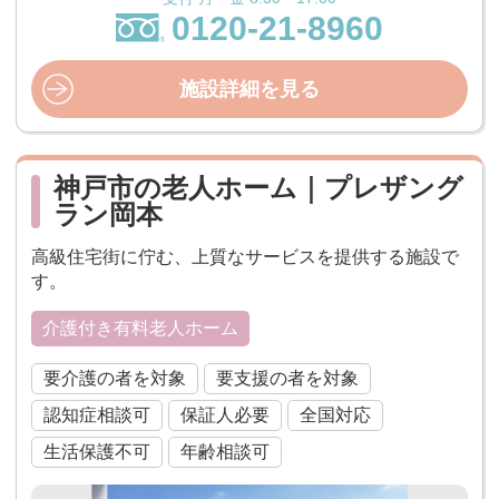
0120-21-8960
施設詳細を見る
神戸市の老人ホーム｜プレザング
ラン岡本
高級住宅街に佇む、上質なサービスを提供する施設で
す。
介護付き有料老人ホーム
要介護の者を対象
要支援の者を対象
認知症相談可
保証人必要
全国対応
生活保護不可
年齢相談可