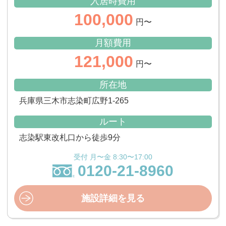
入居時費用
100,000
円〜
月額費用
121,000
円〜
所在地
兵庫県三木市志染町広野1-265
ルート
志染駅東改札口から徒歩9分
受付 月〜金 8:30〜17:00
0120-21-8960
施設詳細を見る