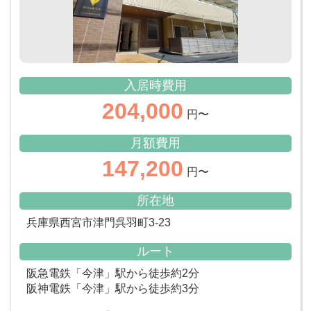
入居時費用
204,000
円〜
月額費用
147,200
円〜
所在地
兵庫県西宮市津門呉羽町3-23
ルート
阪急電鉄「今津」駅から徒歩約2分
阪神電鉄「今津」駅から徒歩約3分