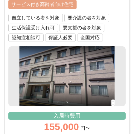
サービス付き高齢者向け住宅
自立している者を対象
要介護の者を対象
生活保護受け入れ可
要支援の者を対象
認知症相談可
保証人必要
全国対応
入居時費用
155,000
円〜