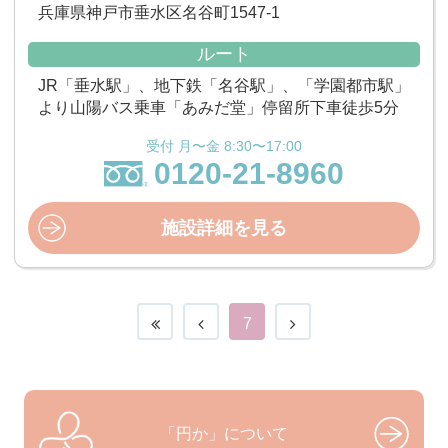
兵庫県神戸市垂水区名谷町1547-1
ルート
JR「垂水駅」、地下鉄「名谷駅」、「学園都市駅」
より山陽バス乗車「あみだ堂」停留所下車徒歩5分
受付 月〜金 8:30〜17:00
0120-21-8960
施設詳細を見る
7
「円か」について