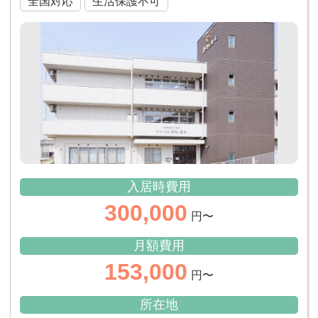
全国対応
生活保護不可
入居時費用
300,000
円〜
月額費用
153,000
円〜
所在地