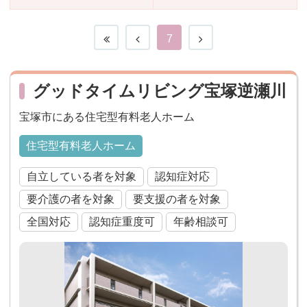
おすすめ施設特集
施設関係者の方へ
7
グッドタイムリビング宝塚逆瀬川
宝塚市にある住宅型有料老人ホーム
住宅型有料老人ホーム
自立している者を対象
認知症対応
要介護の者を対象
要支援の者を対象
全国対応
認知症重度可
年齢相談可