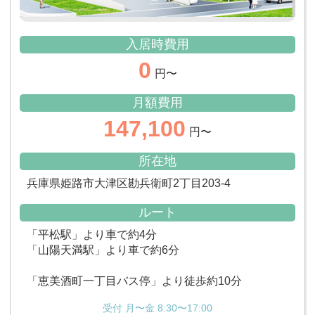
入居時費用
0
円〜
月額費用
147,100
円〜
所在地
兵庫県姫路市大津区勘兵衛町2丁目203-4
ルート
「平松駅」より車で約4分
「山陽天満駅」より車で約6分
「恵美酒町一丁目バス停」より徒歩約10分
受付 月〜金 8:30〜17:00