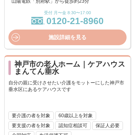
山陽電鉄「別府駅」から徒歩約23分
受付 月〜金 8:30〜17:00
0120-21-8960
施設詳細を見る
神戸市の老人ホーム｜ケアハウス
まんてん垂水
自分の親に受けさせたい介護をモットーにした神戸市
垂水区にあるケアハウスです
ケアハウス
要介護の者を対象
60歳以上を対象
要支援の者を対象
認知症相談可
保証人必要