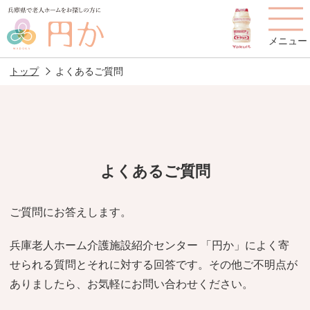
メニュー
トップ
よくあるご質問
老人ホームを
円かについて
費用について
探す
よくあるご質問
施設選びのポイント
施設をお探しの方へ
ご質問にお答えします。
老人ホームの種類
よくあるご質問
兵庫老人ホーム介護施設紹介センター 「円か」によく寄
スタッフ紹介
アクセス
せられる質問とそれに対する回答です。その他ご不明点が
ありましたら、お気軽にお問い合わせください。
相談者様の声
お役立ち情報