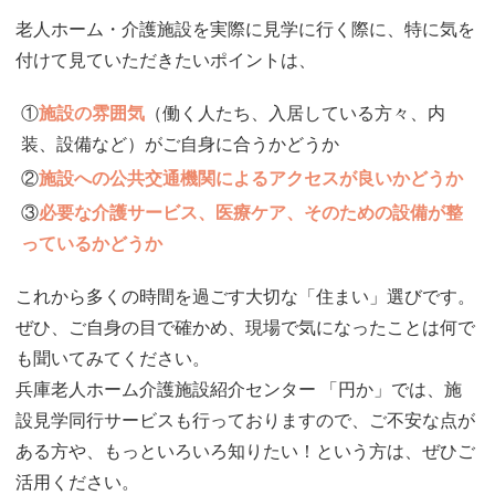
老人ホーム・介護施設を実際に見学に行く際に、特に気を
付けて見ていただきたいポイントは、
①
施設の雰囲気
（働く人たち、入居している方々、内
装、設備など）がご自身に合うかどうか
②
施設への公共交通機関によるアクセスが良いかどうか
③
必要な介護サービス、医療ケア、そのための設備が整
っているかどうか
これから多くの時間を過ごす大切な「住まい」選びです。
ぜひ、ご自身の目で確かめ、現場で気になったことは何で
も聞いてみてください。
兵庫老人ホーム介護施設紹介センター 「円か」では、施
設見学同行サービスも行っておりますので、ご不安な点が
ある方や、もっといろいろ知りたい！という方は、ぜひご
活用ください。