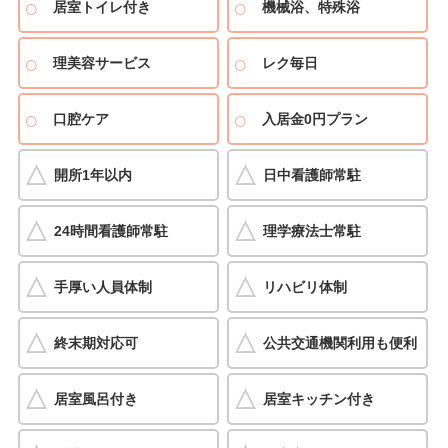
居室トイレ付き
機械浴、特殊浴
理美容サービス
レク毎日
口腔ケア
入居金0円プラン
開所1年以内
日中看護師常駐
24時間看護師常駐
理学療法士常駐
手厚い人員体制
リハビリ体制
終末期対応可
公共交通機関利用も便利
居室風呂付き
居室キッチン付き