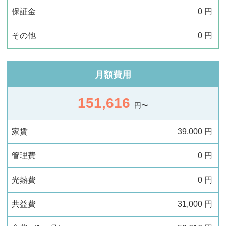
保証金
0
円
その他
0
円
月額費用
151,616
円〜
家賃
39,000
円
管理費
0
円
光熱費
0
円
共益費
31,000
円