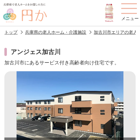
メニュー
トップ
兵庫県の老人ホーム・介護施設
加古川市エリアの老人
アンジェス加古川
加古川市にあるサービス付き高齢者向け住宅です。
老人ホームを
円かについて
費用について
探す
施設選びのポイント
施設をお探しの方へ
老人ホームの種類
よくあるご質問
スタッフ紹介
アクセス
相談者様の声
お役立ち情報