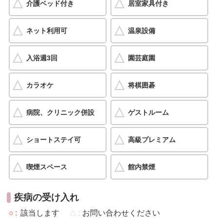
介護ベッド付き
居室家具付き
ネット利用可
温泉設備
入浴週3回
園芸庭園
カラオケ
将棋囲碁
病院、クリニック併設
ゲストルーム
ショートステイ可
高級プレミアム
喫煙スペース
館内禁煙
疾病の受け入れ
○
該当します
△
お問い合わせください