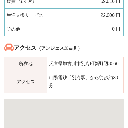
食費
（1ヶ月）
59,616
円
生活支援サービス
22,000
円
その他
0
円
アクセス
（アンジェス加古川）
所在地
兵庫県加古川市別府町新野辺3066
山陽電鉄「別府駅」から徒歩約23
アクセス
分