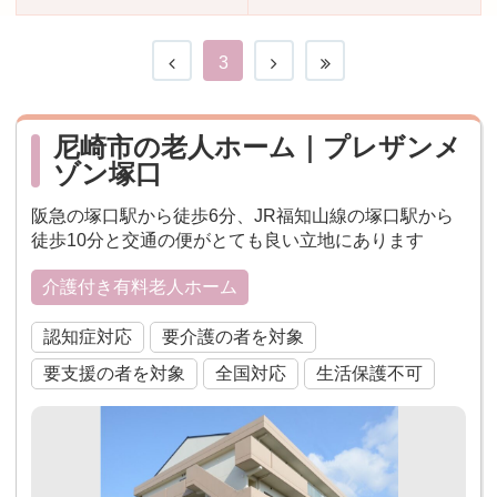
おすすめ施設特集
施設関係者の方へ
3
尼崎市の老人ホーム｜プレザンメ
ゾン塚口
阪急の塚口駅から徒歩6分、JR福知山線の塚口駅から
徒歩10分と交通の便がとても良い立地にあります
介護付き有料老人ホーム
認知症対応
要介護の者を対象
要支援の者を対象
全国対応
生活保護不可