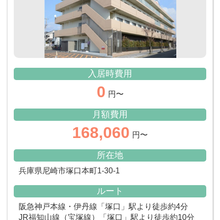
入居時費用
0
円〜
月額費用
168,060
円〜
所在地
兵庫県尼崎市塚口本町1-30-1
ルート
阪急神戸本線・伊丹線「塚口」駅より徒歩約4分
JR福知山線（宝塚線）「塚口」駅より徒歩約10分