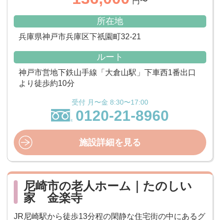
円〜
所在地
兵庫県神戸市兵庫区下祇園町32-21
ルート
神戸市営地下鉄山手線「大倉山駅」下車西1番出口
より徒歩約10分
受付 月〜金 8:30〜17:00
0120-21-8960
施設詳細を見る
尼崎市の老人ホーム｜たのしい
家 金楽寺
JR尼崎駅から徒歩13分程の閑静な住宅街の中にあるグ