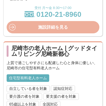
受付 月〜金 8:30〜17:00
0120-21-8960
施設詳細を見る
尼崎市の老人ホーム❘グッドタイ
ムリビング尼崎新都心
上質で過ごしやすさにも配慮した⼼と⾝体に優しい、
尼崎市の住宅型有料老人ホーム
住宅型有料老人ホーム
自立している者を対象
認知症対応
要介護の者を対象
要支援の者を対象
65歳以上を対象
全国対応