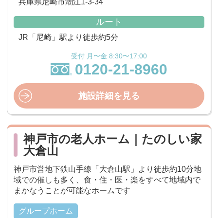
兵庫県尼崎市潮江1-3-34
ルート
JR「尼崎」駅より徒歩約5分
受付 月〜金 8:30〜17:00
0120-21-8960
施設詳細を見る
神戸市の老人ホーム｜たのしい家
大倉山
神戸市営地下鉄山手線「大倉山駅」より徒歩約10分地
域での催しも多く、食・住・医・楽をすべて地域内で
まかなうことが可能なホームです
グループホーム