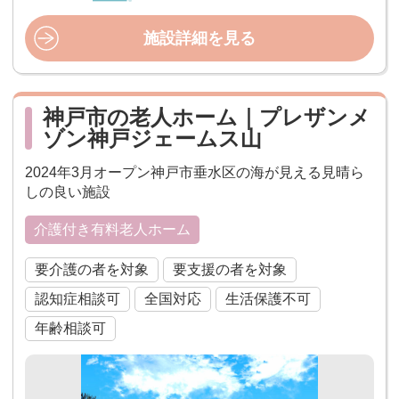
施設詳細を見る
神戸市の老人ホーム｜プレザンメ
ゾン神戸ジェームス山
2024年3月オープン神戸市垂水区の海が見える見晴ら
しの良い施設
介護付き有料老人ホーム
要介護の者を対象
要支援の者を対象
認知症相談可
全国対応
生活保護不可
年齢相談可