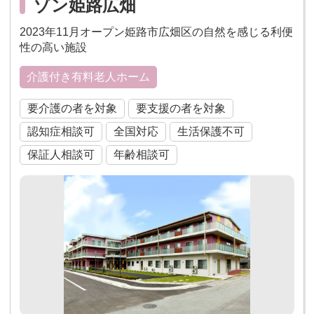
ゾン姫路広畑
2023年11月オープン姫路市広畑区の自然を感じる利便
性の高い施設
介護付き有料老人ホーム
要介護の者を対象
要支援の者を対象
認知症相談可
全国対応
生活保護不可
保証人相談可
年齢相談可