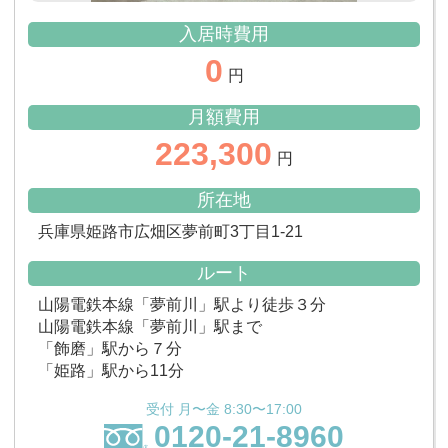
入居時費用
0
円
月額費用
223,300
円
所在地
兵庫県姫路市広畑区夢前町3丁目1-21
ルート
山陽電鉄本線「夢前川」駅より徒歩３分
山陽電鉄本線「夢前川」駅まで
「飾磨」駅から７分
「姫路」駅から11分
受付 月〜金 8:30〜17:00
0120-21-8960