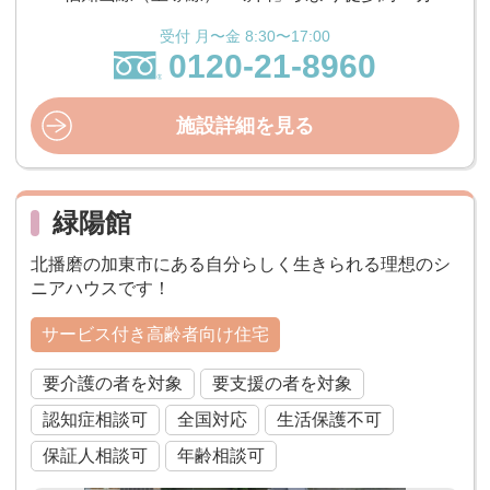
受付 月〜金 8:30〜17:00
0120-21-8960
施設詳細を見る
緑陽館
北播磨の加東市にある自分らしく生きられる理想のシ
ニアハウスです！
サービス付き高齢者向け住宅
要介護の者を対象
要支援の者を対象
認知症相談可
全国対応
生活保護不可
保証人相談可
年齢相談可