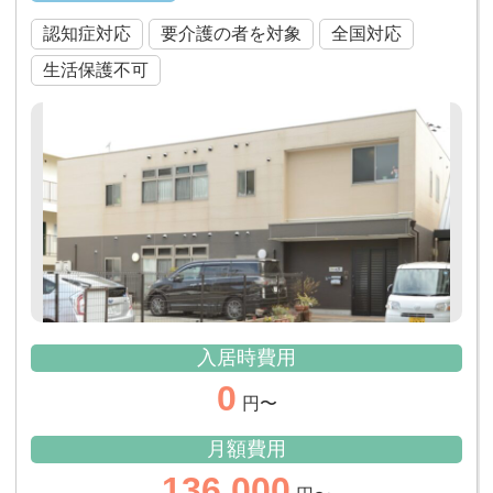
認知症対応
要介護の者を対象
全国対応
生活保護不可
入居時費用
0
円〜
月額費用
136,000