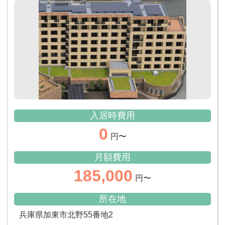
入居時費用
0
円〜
月額費用
185,000
円〜
所在地
兵庫県加東市北野55番地2