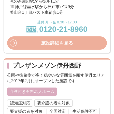
滝の茶屋の駅から徒歩11分
JR神戸線垂水駅から神戸市バス9分
美山台1丁目バス下車徒歩1分
受付 月〜金 8:30〜17:00
0120-21-8960
施設詳細を見る
プレザンメゾン伊丹西野
公園や街路樹が多く穏やかな雰囲気を醸す伊丹エリア
に2017年2月にオープンした施設です
介護付き有料老人ホーム
認知症対応
要介護の者を対象
要支援の者を対象
全国対応
生活保護不可