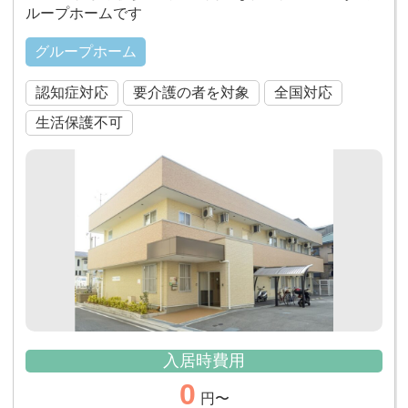
ループホームです
グループホーム
認知症対応
要介護の者を対象
全国対応
生活保護不可
入居時費用
0
円〜