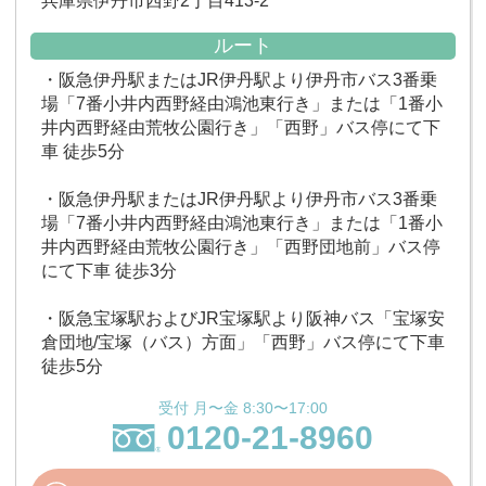
兵庫県伊丹市西野2丁目413-2
ルート
・阪急伊丹駅またはJR伊丹駅より伊丹市バス3番乗
場「7番小井内西野経由鴻池東行き」または「1番小
井内西野経由荒牧公園行き」「西野」バス停にて下
車 徒歩5分
・阪急伊丹駅またはJR伊丹駅より伊丹市バス3番乗
場「7番小井内西野経由鴻池東行き」または「1番小
井内西野経由荒牧公園行き」「西野団地前」バス停
にて下車 徒歩3分
・阪急宝塚駅およびJR宝塚駅より阪神バス「宝塚安
倉団地/宝塚（バス）方面」「西野」バス停にて下車
徒歩5分
受付 月〜金 8:30〜17:00
0120-21-8960