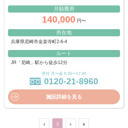
月額費用
140,000
円〜
所在地
兵庫県尼崎市金楽寺町2-6-4
ルート
JR「尼崎」駅から徒歩12分
受付 月〜金 8:30〜17:00
0120-21-8960
施設詳細を見る
3