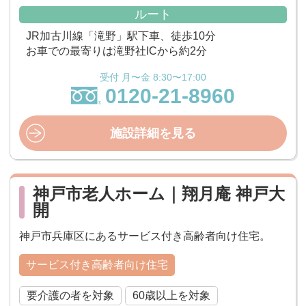
ルート
JR加古川線「滝野」駅下車、徒歩10分
お車での最寄りは滝野社ICから約2分
受付 月〜金 8:30〜17:00
0120-21-8960
施設詳細を見る
神戸市老人ホーム｜翔月庵 神戸大
開
神戸市兵庫区にあるサービス付き高齢者向け住宅。
サービス付き高齢者向け住宅
要介護の者を対象
60歳以上を対象