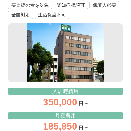
要支援の者を対象
認知症相談可
保証人必要
全国対応
生活保護不可
入居時費用
350,000
円〜
月額費用
185,850
円〜