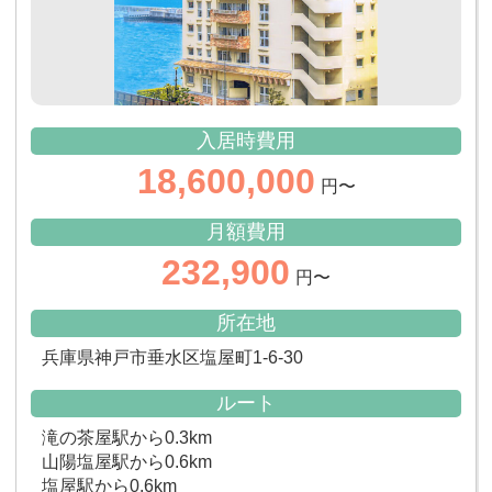
入居時費用
18,600,000
円〜
月額費用
232,900
円〜
所在地
兵庫県神戸市垂水区塩屋町1-6-30
ルート
滝の茶屋駅から0.3km
山陽塩屋駅から0.6km
塩屋駅から0.6km