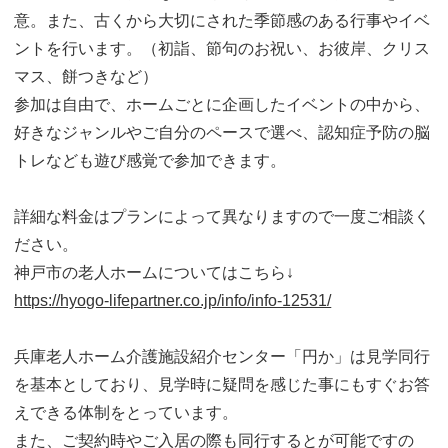
意。また、古くから大切にされた季節感のある行事やイベ
ントを行います。（初詣、節句のお祝い、お彼岸、クリス
マス、餅つきなど）
参加は自由で、ホームごとに企画したイベントの中から、
好きなジャンルやご自分のペースで選べ、認知症予防の脳
トレなども遊び感覚で参加できます。
詳細な料金はプランによって異なりますので一度ご相談く
ださい。
神戸市の老人ホームについてはこちら↓
https://hyogo-lifepartner.co.jp/info/info-12531/
兵庫老人ホーム介護施設紹介センター「円か」は見学同行
を基本としており、見学時に疑問を感じた事にもすぐお答
えできる体制をとっています。
また、ご契約時やご入居の際も同行するとが可能ですの