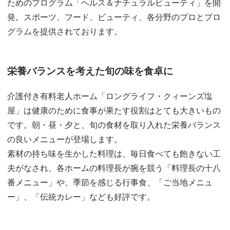
ためのプログラム「ヘルス＆ナチュラルビューティ」を開
発。スポーツ、フード、ビューティ、各分野のプロとプロ
グラムを提供されております。
栄養バランスを考えた旬の味を食卓に
介護付き有料老人ホーム「ロングライフ・クィーンズ塩
屋」は健康のために食事が果たす役割はとても大きいもの
です。朝・昼・夕と、旬の食材を取り入れた栄養バランス
の良いメニューが登場します。
素材の持ち味を生かした料理は、毎日食べても飽きない工
夫がなされ、各ホームの料理長が腕を競う「料理長の十八
番メニュー」や、季節を感じる行事食、「ご当地メニュ
ー」、「伝統カレー」なども好評です。