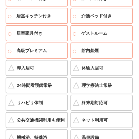
居室キッチン付き
介護ベッド付き
居室家具付き
ゲストルーム
高級プレミアム
館内禁煙
即入居可
体験入居可
24時間看護師常駐
理学療法士常駐
リハビリ体制
終末期対応可
公共交通機関利用も便利
ネット利用可
機械浴、特殊浴
温泉設備