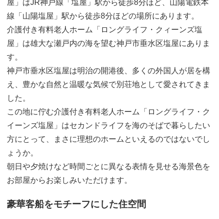
屋」はJR神戸線「塩屋」駅から徒歩8分ほど、山陽電鉄本
線「山陽塩屋」駅から徒歩8分ほどの場所にあります。
介護付き有料老人ホーム「ロングライフ・クィーンズ塩
屋」は雄大な瀬戸内の海を望む神戸市垂水区塩屋にありま
す。
神戸市垂水区塩屋は明治の開港後、多くの外国人が居を構
え、豊かな自然と温暖な気候で別荘地として愛されてきま
した。
この地に佇む介護付き有料老人ホーム「ロングライフ・ク
イーンズ塩屋」はセカンドライフを海のそばで暮らしたい
方にとって、まさに理想のホームといえるのではないでし
ょうか。
朝日や夕焼けなど時間ごとに異なる表情を見せる海景色を
お部屋からお楽しみいただけます。
豪華客船をモチーフにした住空間