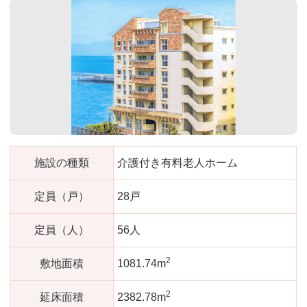
施設の種類
介護付き有料老人ホーム
定員（戸）
28戸
定員（人）
56人
2
敷地面積
1081.74m
2
延床面積
2382.78m