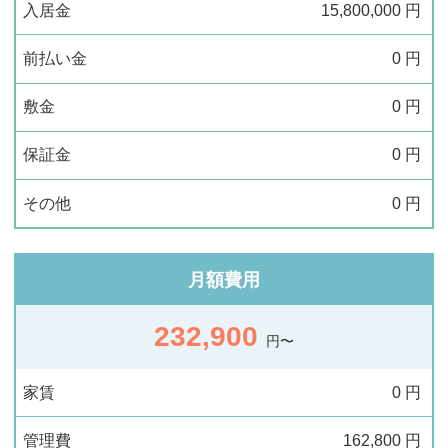
入居金
15,800,000
円
前払い金
0
円
敷金
0
円
保証金
0
円
その他
0
円
月額費用
232,900
円〜
家賃
0
円
管理費
162,800
円