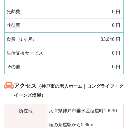
光熱費
0
円
共益費
0
円
食費
（1ヶ月）
83,640
円
生活支援サービス
0
円
その他
0
円
アクセス
（神戸市の老人ホーム｜ロングライフ・ク
イーンズ塩屋）
所在地
兵庫県神戸市垂水区塩屋町1-6-30
滝の茶屋駅から0.3km