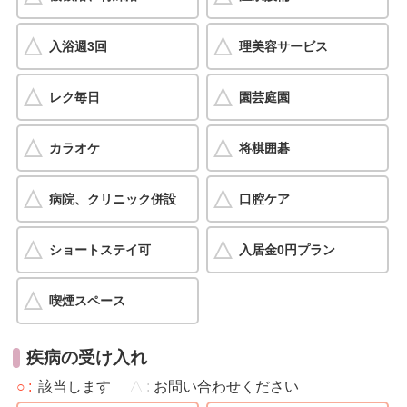
入浴週3回
理美容サービス
レク毎日
園芸庭園
カラオケ
将棋囲碁
病院、クリニック併設
口腔ケア
ショートステイ可
入居金0円プラン
喫煙スペース
疾病の受け入れ
○
該当します
△
お問い合わせください