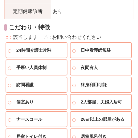
定期健康診断
あり
こだわり・特徴
○
該当します
△
お問い合わせください
24時間介護士常駐
日中看護師常駐
手厚い人員体制
夜間有人
訪問看護
終身利用可能
個室あり
2人部屋、夫婦入居可
ナースコール
26㎡以上の部屋がある
居室トイレ付き
居室風呂付き