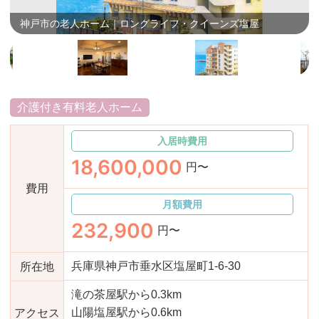
画
おすすめ施設特集
施設関係者の方へ
神戸市の老人ホーム｜ロングライフ・クイーンズ塩屋
介護付き有料老人ホーム
入居時費用
18,600,000
円〜
費用
月額費用
232,900
円〜
兵庫県神戸市垂水区塩屋町1-6-30
所在地
滝の茶屋駅から0.3km
山陽塩屋駅から0.6km
アクセス