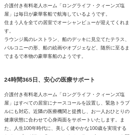
介護付き有料老人ホーム「ロングライフ・クィーンズ塩
屋」は毎日が豪華客船で航海しているようです。
住まう人を全ての居室でオーシャンビューが迎えてくれま
す。
ラウンジ風のレストラン、船のデッキに見立てたテラス、
バルコニーの形、船の絵画やオブジェなど、随所に至るま
でまるで本物の豪華客船のようです。
24時間365日、安心の医療サポート
介護付き有料老人ホーム「ロングライフ・クィーンズ塩
屋」はすべての居室にナースコールを設置し、緊急トラブ
ルにも対応。近隣の医療機関と提携し、お一人おひとりの
健康状態に合わせて心身両面をサポートいたします。ま
た、人生100年時代に、美しく健やかな100歳を実現する