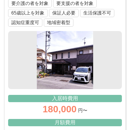
要介護の者を対象
要支援の者を対象
65歳以上を対象
保証人必要
生活保護不可
認知症重度可
地域密着型
入居時費用
180,000
円〜
月額費用