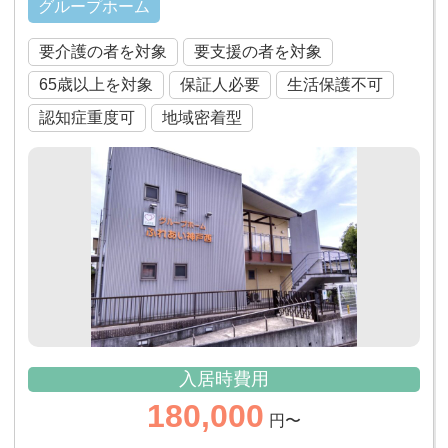
グループホーム
要介護の者を対象
要支援の者を対象
65歳以上を対象
保証人必要
生活保護不可
認知症重度可
地域密着型
入居時費用
180,000
円〜