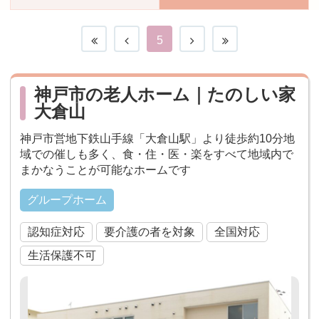
おすすめ施設特集
施設関係者の方へ
5
神戸市の老人ホーム｜たのしい家
大倉山
神戸市営地下鉄山手線「大倉山駅」より徒歩約10分地
域での催しも多く、食・住・医・楽をすべて地域内で
まかなうことが可能なホームです
グループホーム
認知症対応
要介護の者を対象
全国対応
生活保護不可