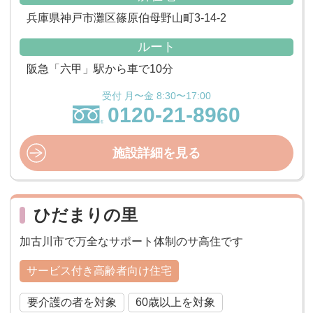
兵庫県神戸市灘区篠原伯母野山町3-14-2
ルート
阪急「六甲」駅から車で10分
受付 月〜金 8:30〜17:00
0120-21-8960
施設詳細を見る
ひだまりの里
加古川市で万全なサポート体制のサ高住です
サービス付き高齢者向け住宅
要介護の者を対象
60歳以上を対象