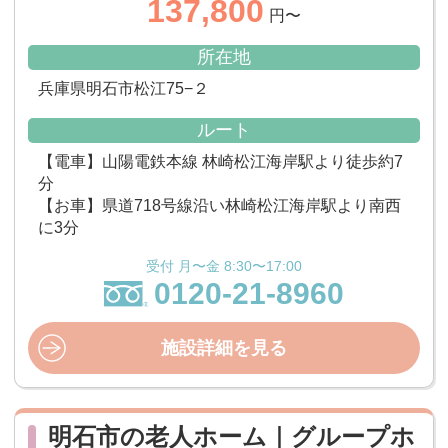
137,800
円〜
所在地
兵庫県明石市松江75−２
ルート
【電車】山陽電鉄本線 林崎松江海岸駅より徒歩約7
分
【お車】県道718号線沿い林崎松江海岸駅より南西
に3分
受付 月〜金 8:30〜17:00
0120-21-8960
施設詳細を見る
明石市の老人ホーム｜グループホ