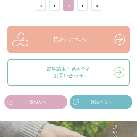
5
「円か」について
資料請求・見学予約
お問い合わせ
一般の方へ
施設の方へ