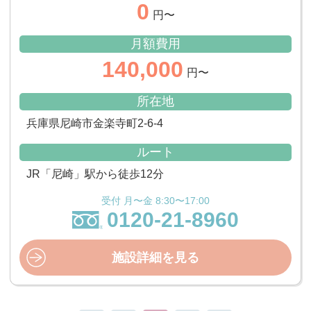
0
円〜
月額費用
140,000
円〜
所在地
兵庫県尼崎市金楽寺町2-6-4
ルート
JR「尼崎」駅から徒歩12分
受付 月〜金 8:30〜17:00
0120-21-8960
施設詳細を見る