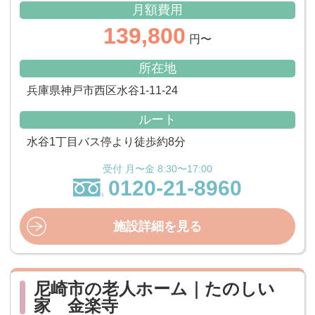
月額費用
139,800
円〜
所在地
兵庫県神戸市西区水谷1-11-24
ルート
水谷1丁目バス停より徒歩約8分
受付 月〜金 8:30〜17:00
0120-21-8960
施設詳細を見る
尼崎市の老人ホーム｜たのしい
家 金楽寺