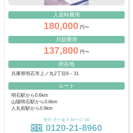
入居時費用
180,000
円〜
月額費用
137,800
円〜
所在地
兵庫県明石市上ノ丸2丁目6－31
ルート
明石駅から0.6km
山陽明石駅から0.6km
人丸前駅から0.9km
受付 月〜金 8:30〜17:00
0120-21-8960