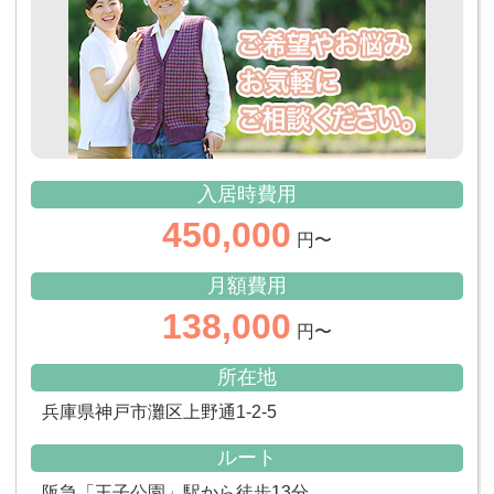
入居時費用
450,000
円〜
月額費用
138,000
円〜
所在地
兵庫県神戸市灘区上野通1-2-5
ルート
阪急「王子公園」駅から徒歩13分