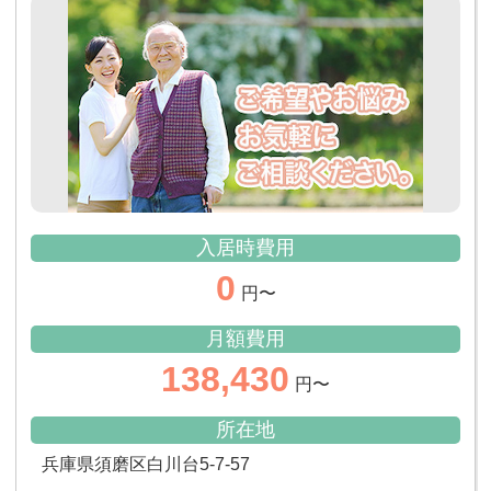
入居時費用
0
円〜
月額費用
138,430
円〜
所在地
兵庫県須磨区白川台5-7-57