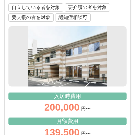
自立している者を対象
要介護の者を対象
要支援の者を対象
認知症相談可
入居時費用
200,000
円〜
月額費用
139,500
円〜