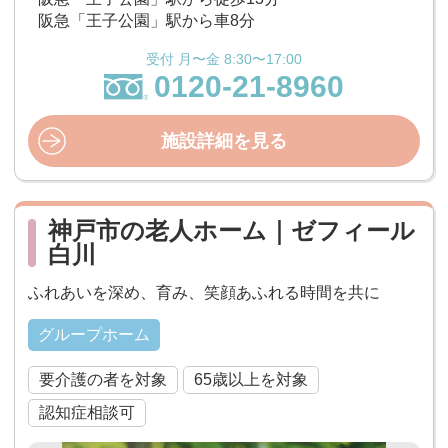
阪急「王子公園」駅から車8分
受付 月〜金 8:30〜17:00
0120-21-8960
施設詳細を見る
神戸市の老人ホーム｜ゼフィール
白川
ふれあいを深め、育み、笑顔あふれる時間を共に
グループホーム
要介護の者を対象
65歳以上を対象
認知症相談可