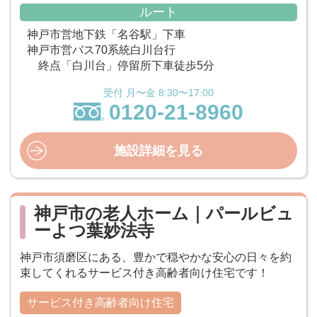
ルート
神戸市営地下鉄「名谷駅」下車
神戸市営バス70系統白川台行
終点「白川台」停留所下車徒歩5分
受付 月〜金 8:30〜17:00
0120-21-8960
施設詳細を見る
神戸市の老人ホーム｜パールビュ
ーよつ葉妙法寺
神戸市須磨区にある、豊かで穏やかな安心の日々を約
束してくれるサービス付き高齢者向け住宅です！
サービス付き高齢者向け住宅