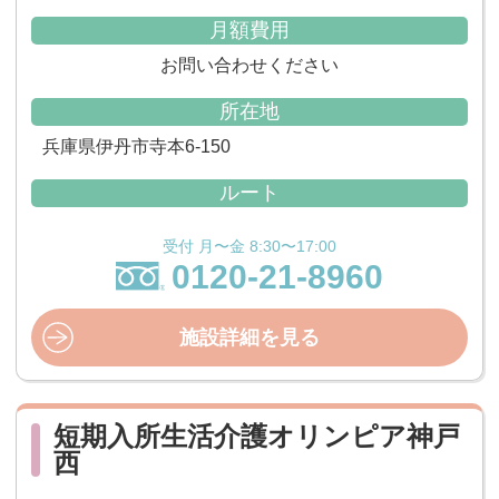
月額費用
お問い合わせください
所在地
兵庫県伊丹市寺本6-150
ルート
受付 月〜金 8:30〜17:00
0120-21-8960
施設詳細を見る
短期入所生活介護オリンピア神戸
西