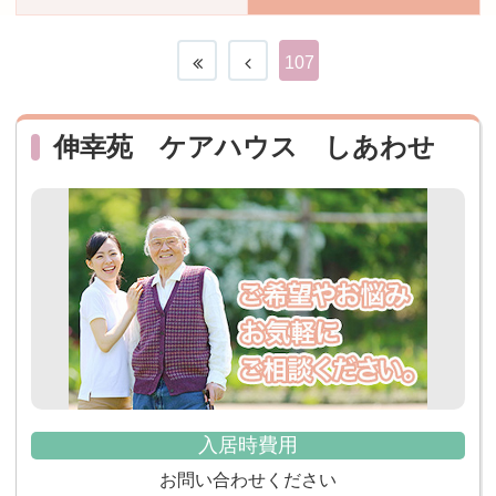
おすすめ施設特集
施設関係者の方へ
107
伸幸苑 ケアハウス しあわせ
入居時費用
お問い合わせください