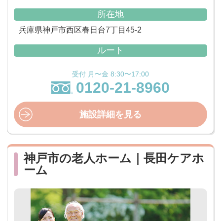
所在地
兵庫県神戸市西区春日台7丁目45-2
ルート
受付 月〜金 8:30〜17:00
0120-21-8960
施設詳細を見る
神戸市の老人ホーム｜長田ケアホ
ーム