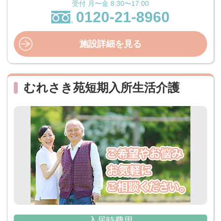
受付 月〜金 8:30〜17:00
0120-21-8960
施設詳細を見る
むれさき苑短期入所生活介護
入居時費用