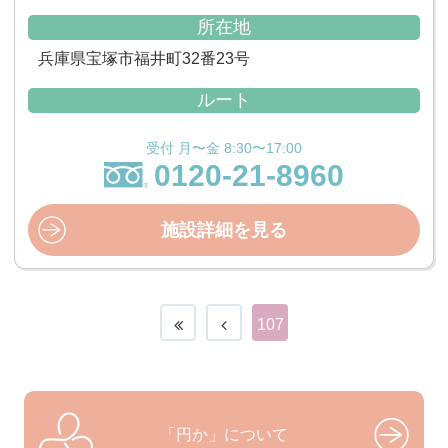
所在地
兵庫県宝塚市福井町32番23号
ルート
受付 月〜金 8:30〜17:00
0120-21-8960
施設詳細を見る
107
「円か」について