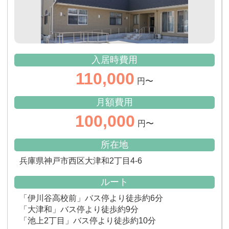
入居時費用
110,000
円〜
月額費用
100,000
円〜
所在地
兵庫県神戸市西区大津和2丁目4-6
ルート
「伊川谷高校前」バス停より徒歩約6分
「大津和」バス停より徒歩約9分
「池上2丁目」バス停より徒歩約10分