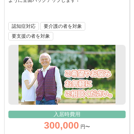
ように全面バックアップします！
適合高齢者専用賃貸住宅
認知症対応
要介護の者を対象
要支援の者を対象
入居時費用
300,000
円〜