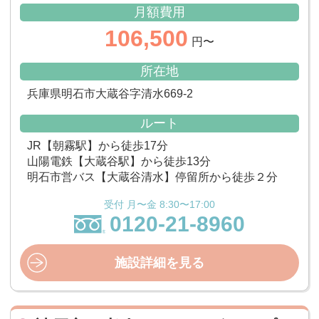
月額費用
106,500
円〜
所在地
兵庫県明石市大蔵谷字清水669-2
ルート
JR【朝霧駅】から徒歩17分
山陽電鉄【大蔵谷駅】から徒歩13分
明石市営バス【大蔵谷清水】停留所から徒歩２分
受付 月〜金 8:30〜17:00
0120-21-8960
施設詳細を見る