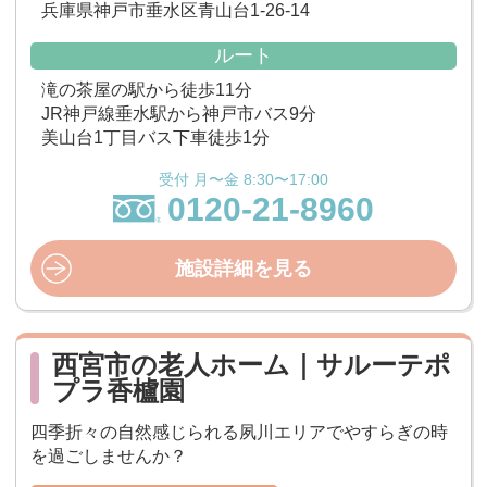
兵庫県神戸市垂水区青山台1-26-14
ルート
滝の茶屋の駅から徒歩11分
JR神戸線垂水駅から神戸市バス9分
美山台1丁目バス下車徒歩1分
受付 月〜金 8:30〜17:00
0120-21-8960
施設詳細を見る
西宮市の老人ホーム｜サルーテポ
プラ香櫨園
四季折々の自然感じられる夙川エリアでやすらぎの時
を過ごしませんか？