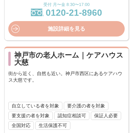
受付 月〜金 8:30〜17:00
0120-21-8960
施設詳細を見る
神戸市の老人ホーム｜ケアハウス
大慈
街から近く、自然も近い。神戸市西区にあるケアハウ
ス大慈です。
ケアハウス
自立している者を対象
要介護の者を対象
要支援の者を対象
認知症相談可
保証人必要
全国対応
生活保護不可