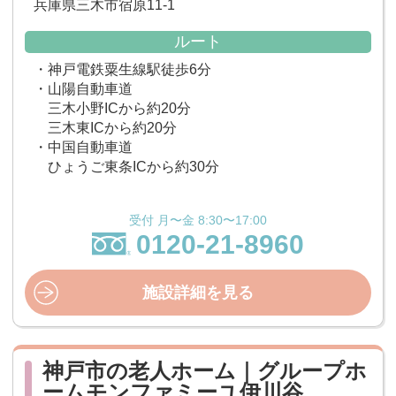
兵庫県三木市宿原11-1
ルート
・神戸電鉄粟生線駅徒歩6分
・山陽自動車道
三木小野ICから約20分
三木東ICから約20分
・中国自動車道
ひょうご東条ICから約30分
受付 月〜金 8:30〜17:00
0120-21-8960
施設詳細を見る
神戸市の老人ホーム｜グループホ
ームモンファミーユ伊川谷