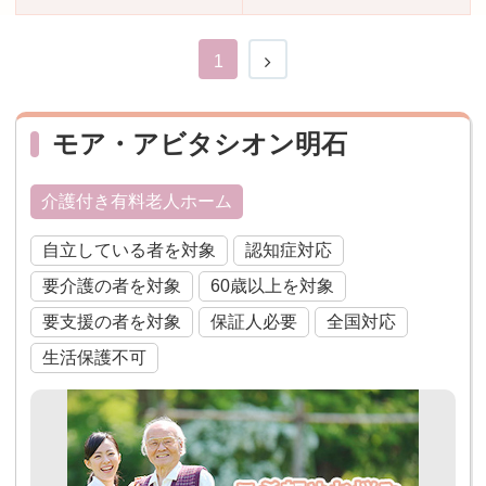
おすすめ施設特集
施設関係者の方へ
1
モア・アビタシオン明石
介護付き有料老人ホーム
自立している者を対象
認知症対応
要介護の者を対象
60歳以上を対象
要支援の者を対象
保証人必要
全国対応
生活保護不可