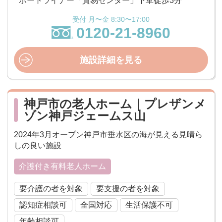
ポートライナー「貿易センター」下車徒歩3分
受付 月〜金 8:30〜17:00
0120-21-8960
施設詳細を見る
神戸市の老人ホーム｜プレザンメ
ゾン神戸ジェームス山
2024年3月オープン神戸市垂水区の海が見える見晴ら
しの良い施設
介護付き有料老人ホーム
要介護の者を対象
要支援の者を対象
認知症相談可
全国対応
生活保護不可
年齢相談可