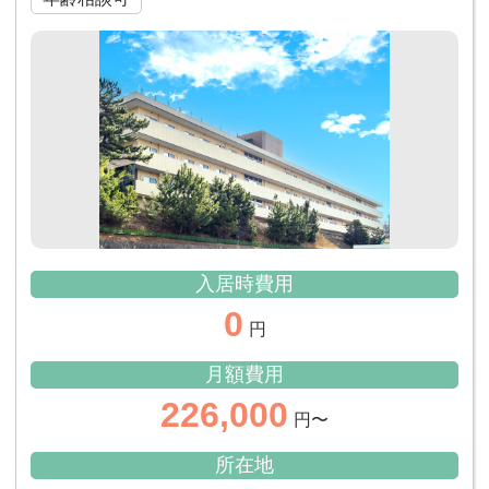
入居時費用
0
円
月額費用
226,000
円〜
所在地