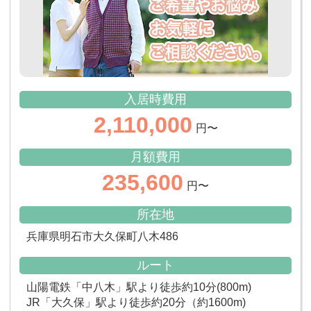
入居時費用
2,110,000
円〜
月額費用
235,600
円〜
所在地
兵庫県明石市大久保町八木486
ルート
山陽電鉄「中八木」駅より徒歩約10分(800m)
JR「大久保」駅より徒歩約20分（約1600m)