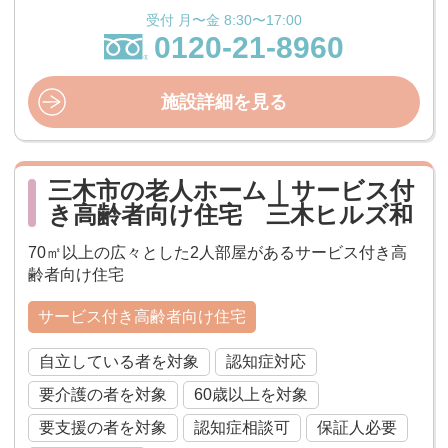
受付 月〜金 8:30〜17:00
0120-21-8960
施設詳細を見る
三木市の老人ホーム｜サービス付
き高齢者向け住宅 三木ヒルズ和
70㎡以上の広々とした2人部屋があるサービス付き高
齢者向け住宅
サービス付き高齢者向け住宅
自立している者を対象
認知症対応
要介護の者を対象
60歳以上を対象
要支援の者を対象
認知症相談可
保証人必要