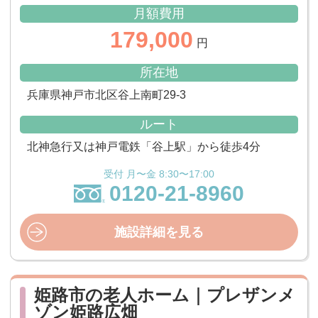
月額費用
179,000
円
所在地
兵庫県神戸市北区谷上南町29-3
ルート
北神急行又は神戸電鉄「谷上駅」から徒歩4分
受付 月〜金 8:30〜17:00
0120-21-8960
施設詳細を見る
姫路市の老人ホーム｜プレザンメ
ゾン姫路広畑