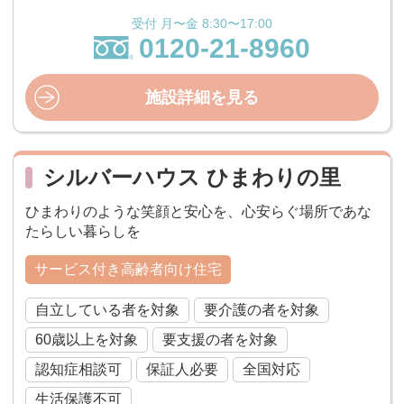
受付 月〜金 8:30〜17:00
0120-21-8960
施設詳細を見る
シルバーハウス ひまわりの里
ひまわりのような笑顔と安心を、心安らぐ場所であな
たらしい暮らしを
サービス付き高齢者向け住宅
自立している者を対象
要介護の者を対象
60歳以上を対象
要支援の者を対象
認知症相談可
保証人必要
全国対応
生活保護不可