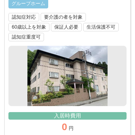
グループホーム
認知症対応
要介護の者を対象
60歳以上を対象
保証人必要
生活保護不可
認知症重度可
入居時費用
0
円