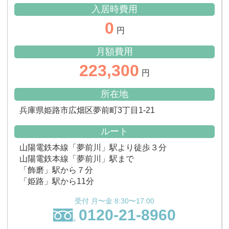
入居時費用
0
円
月額費用
223,300
円
所在地
兵庫県姫路市広畑区夢前町3丁目1-21
ルート
山陽電鉄本線「夢前川」駅より徒歩３分
山陽電鉄本線「夢前川」駅まで
「飾磨」駅から７分
「姫路」駅から11分
受付 月〜金 8:30〜17:00
0120-21-8960