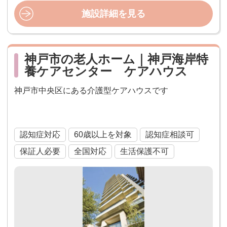
施設詳細を見る
神戸市の老人ホーム｜神戸海岸特
養ケアセンター ケアハウス
神戸市中央区にある介護型ケアハウスです
ケアハウス
認知症対応
60歳以上を対象
認知症相談可
保証人必要
全国対応
生活保護不可