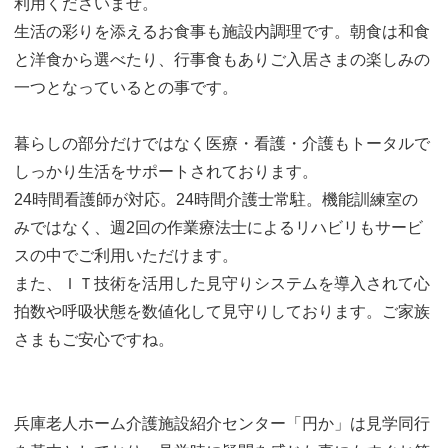
利用くださいませ。
生活の彩りを添えるお食事も施設内調理です。朝食は和食
と洋食から選べたり、行事食もありご入居さまの楽しみの
一つとなっているとの事です。
暮らしの部分だけではなく医療・看護・介護もトータルで
しっかり生活をサポートされております。
24時間看護師が対応。24時間介護士常駐。機能訓練室の
みではなく、週2回の作業療法士によるリハビリもサービ
スの中でご利用いただけます。
また、ＩＴ技術を活用した見守りシステムを導入されて心
拍数や呼吸状態を数値化して見守りしております。ご家族
さまもご安心ですね。
兵庫老人ホーム介護施設紹介センター「円か」は見学同行