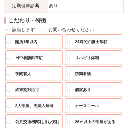
定期健康診断
あり
こだわり・特徴
○
該当します
△
お問い合わせください
開所1年以内
24時間介護士常駐
日中看護師常駐
リハビリ体制
夜間有人
訪問看護
終末期対応可
個室あり
2人部屋、夫婦入居可
ナースコール
公共交通機関利用も便利
26㎡以上の部屋がある