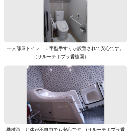
一人部屋トイレ Ｌ字型手すりが設置されて安心です。
（サルーテポプラ香櫨園）
機械浴 お体が不自由でも安心です。(サルーテポプラ香