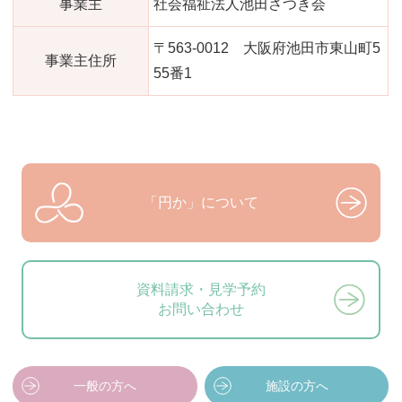
事業主
社会福祉法人池田さつき会
〒563-0012 大阪府池田市東山町5
事業主住所
55番1
「円か」について
資料請求・見学予約
お問い合わせ
一般の方へ
施設の方へ