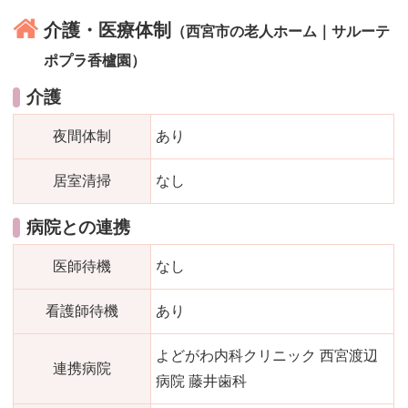
介護・医療体制
（西宮市の老人ホーム｜サルーテ
ポプラ香櫨園）
介護
夜間体制
あり
居室清掃
なし
病院との連携
医師待機
なし
看護師待機
あり
よどがわ内科クリニック 西宮渡辺
連携病院
病院 藤井歯科