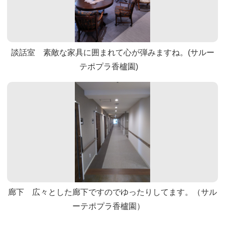
談話室 素敵な家具に囲まれて心が弾みますね。(サルー
テポプラ香櫨園)
廊下 広々とした廊下ですのでゆったりしてます。（サル
ーテポプラ香櫨園）