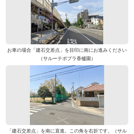
お車の場合「建石交差点」を目印に南にお進みください
（サルーテポプラ香櫨園）
「建石交差点」を南に直進。この角を右折です。（サル