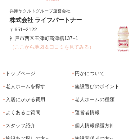
兵庫ヤクルトグループ運営会社
株式会社 ライフパートナー
〒651−2122
神戸市西区玉津町高津橋137−1
（ここから地図＆口コミを見てみる）
トップページ
円かについて
老人ホームを探す
施設選びのポイント
入居にかかる費用
老人ホームの種類
よくあるご質問
運営者情報
スタッフ紹介
個人情報保護方針
施設をお探しの方へ
施設関係者の方へ