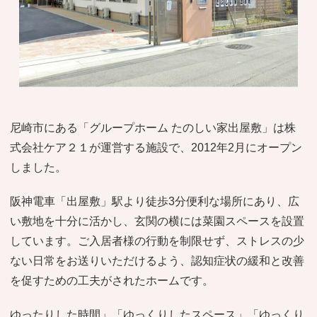
おすすめ施設特集
施設関係者の方へ
尼崎市にある「グループホーム たのしい家出屋敷」は株
式会社ケア２１が運営する施設で、2012年2月にオープン
しました。
阪神電車「出屋敷」駅より徒歩3分便利な場所にあり、広
い敷地を十分に活かし、玄関の横には菜園スペースを設置
しています。ご入居者様の行動を制限せず、ストレスの少
ない日常をお送りいただけるよう、認知症状の緩和と改善
を促すための工夫がされたホームです。
ゆったりした時間」「ゆっくりしたスペース」「ゆっくり