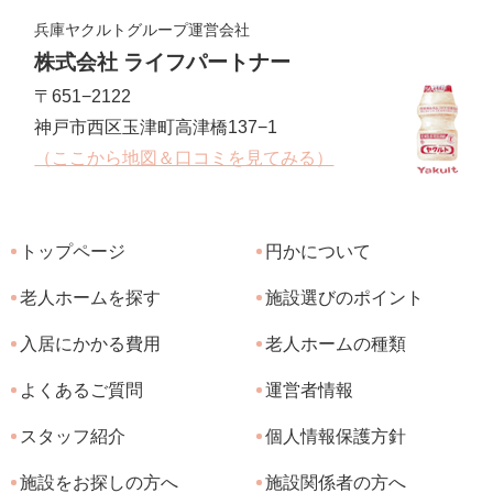
兵庫ヤクルトグループ運営会社
株式会社 ライフパートナー
〒651−2122
神戸市西区玉津町高津橋137−1
（ここから地図＆口コミを見てみる）
トップページ
円かについて
老人ホームを探す
施設選びのポイント
入居にかかる費用
老人ホームの種類
よくあるご質問
運営者情報
スタッフ紹介
個人情報保護方針
施設をお探しの方へ
施設関係者の方へ