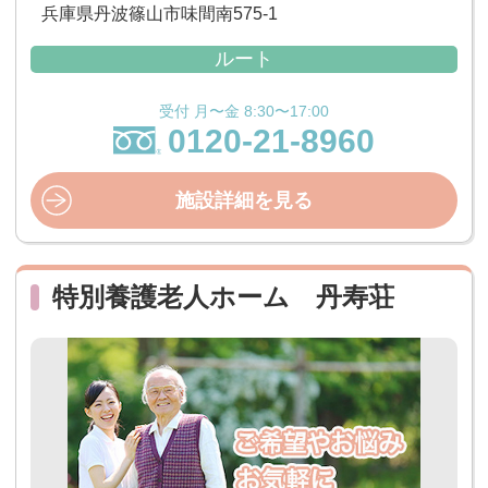
兵庫県丹波篠山市味間南575-1
ルート
受付 月〜金 8:30〜17:00
0120-21-8960
施設詳細を見る
特別養護老人ホーム 丹寿荘