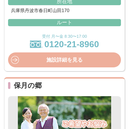
所在地
兵庫県丹波市春日町山田170
ルート
受付 月〜金 8:30〜17:00
0120-21-8960
施設詳細を見る
保月の郷