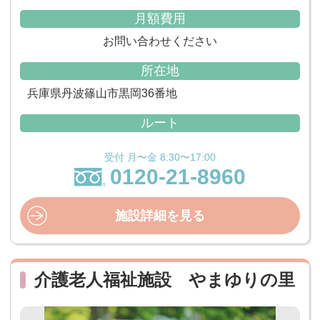
月額費用
お問い合わせください
所在地
兵庫県丹波篠山市黒岡36番地
ルート
受付 月〜金 8:30〜17:00
0120-21-8960
施設詳細を見る
介護老人福祉施設 やまゆりの里