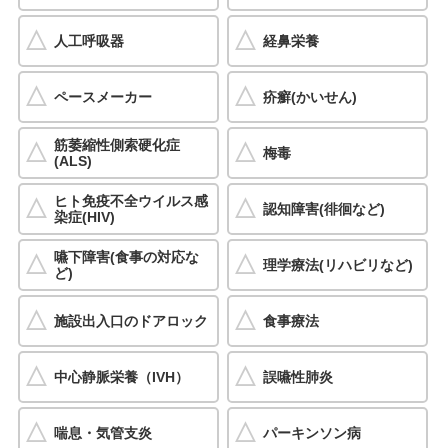
人工呼吸器
経鼻栄養
ペースメーカー
疥癬(かいせん)
筋萎縮性側索硬化症
梅毒
(ALS)
ヒト免疫不全ウイルス感
認知障害(徘徊など)
染症(HIV)
嚥下障害(食事の対応な
理学療法(リハビリなど)
ど)
施設出入口のドアロック
食事療法
中心静脈栄養（IVH）
誤嚥性肺炎
喘息・気管支炎
パーキンソン病