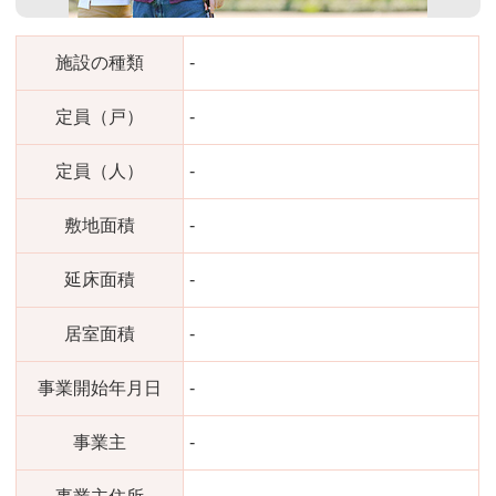
施設の種類
-
定員（戸）
-
定員（人）
-
敷地面積
-
延床面積
-
居室面積
-
事業開始年月日
-
事業主
-