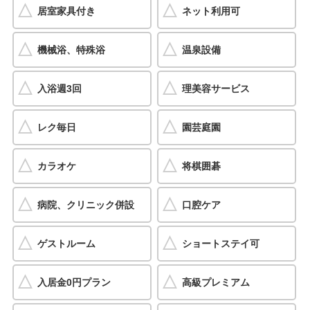
居室家具付き
ネット利用可
機械浴、特殊浴
温泉設備
入浴週3回
理美容サービス
レク毎日
園芸庭園
カラオケ
将棋囲碁
病院、クリニック併設
口腔ケア
ゲストルーム
ショートステイ可
入居金0円プラン
高級プレミアム