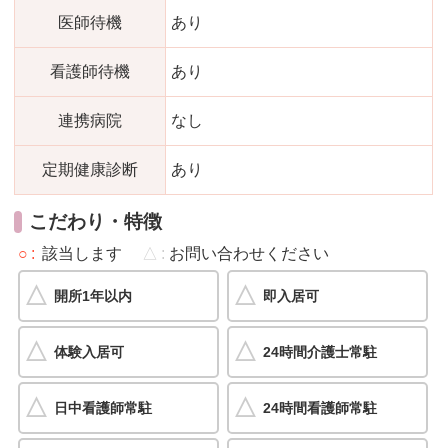
医師待機
あり
看護師待機
あり
連携病院
なし
定期健康診断
あり
こだわり・特徴
○
該当します
△
お問い合わせください
開所1年以内
即入居可
体験入居可
24時間介護士常駐
日中看護師常駐
24時間看護師常駐