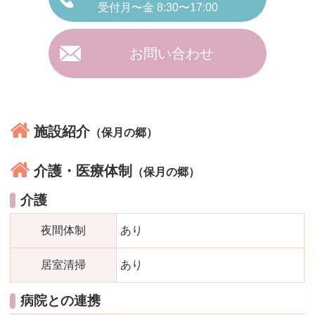
受付月〜金 8:30〜17:00
お問い合わせ
施設紹介
（保月の郷）
介護・医療体制
（保月の郷）
介護
夜間体制
あり
居室清掃
あり
病院との連携