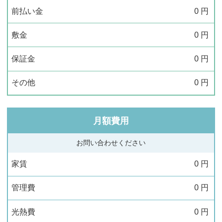
前払い金
0
円
敷金
0
円
保証金
0
円
その他
0
円
月額費用
お問い合わせください
家賃
0
円
管理費
0
円
光熱費
0
円