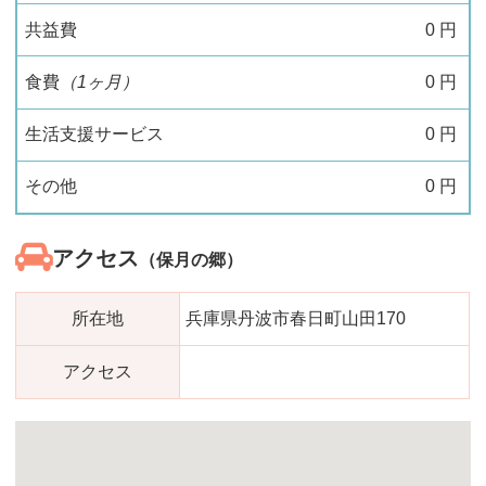
共益費
0
円
食費
（1ヶ月）
0
円
生活支援サービス
0
円
その他
0
円
アクセス
（保月の郷）
所在地
兵庫県丹波市春日町山田170
アクセス