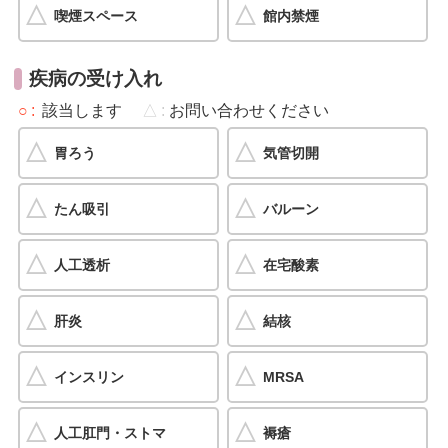
喫煙スペース
館内禁煙
疾病の受け入れ
○
該当します
△
お問い合わせください
胃ろう
気管切開
たん吸引
バルーン
人工透析
在宅酸素
肝炎
結核
インスリン
MRSA
人工肛門・ストマ
褥瘡