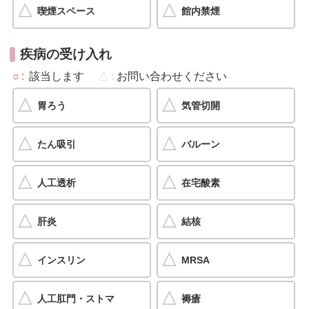
喫煙スペース
館内禁煙
疾病の受け入れ
○
該当します
△
お問い合わせください
胃ろう
気管切開
たん吸引
バルーン
人工透析
在宅酸素
肝炎
結核
インスリン
MRSA
人工肛門・ストマ
褥瘡