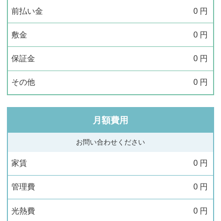
前払い金
0
円
敷金
0
円
保証金
0
円
その他
0
円
月額費用
お問い合わせください
家賃
0
円
管理費
0
円
光熱費
0
円