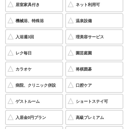
居室家具付き
ネット利用可
機械浴、特殊浴
温泉設備
入浴週3回
理美容サービス
レク毎日
園芸庭園
カラオケ
将棋囲碁
病院、クリニック併設
口腔ケア
ゲストルーム
ショートステイ可
入居金0円プラン
高級プレミアム