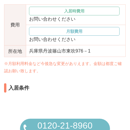
おすすめ施設特集
施設関係者の方へ
入居時費用
お問い合わせください
費用
月額費用
お問い合わせください
兵庫県丹波篠山市東吹976－1
所在地
※月額利用料金など今後急な変更がありえます。金額は都度ご確
認お願い致します。
入居条件
0120-21-8960