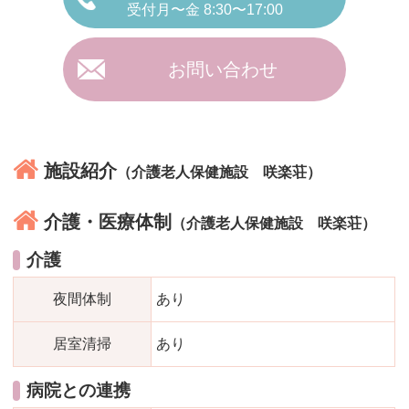
受付月〜金 8:30〜17:00
お問い合わせ
施設紹介
（介護老人保健施設 咲楽荘）
介護・医療体制
（介護老人保健施設 咲楽荘）
介護
夜間体制
あり
居室清掃
あり
病院との連携