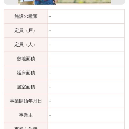
施設の種類
-
定員（戸）
-
定員（人）
-
敷地面積
-
延床面積
-
居室面積
-
事業開始年月日
-
事業主
-