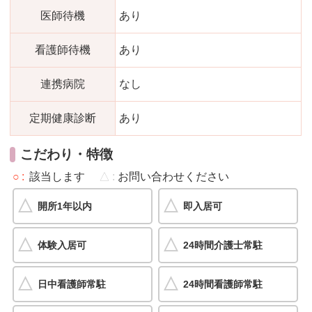
医師待機
あり
看護師待機
あり
連携病院
なし
定期健康診断
あり
こだわり・特徴
○
該当します
△
お問い合わせください
開所1年以内
即入居可
体験入居可
24時間介護士常駐
日中看護師常駐
24時間看護師常駐