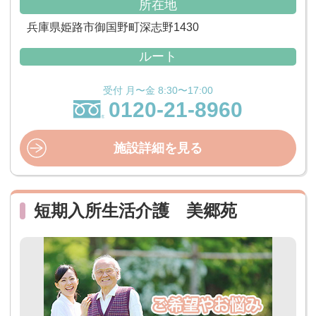
所在地
兵庫県姫路市御国野町深志野1430
ルート
受付 月〜金 8:30〜17:00
0120-21-8960
施設詳細を見る
短期入所生活介護 美郷苑