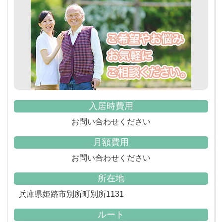
入居時費用
お問い合わせください
月額費用
お問い合わせください
所在地
兵庫県姫路市別所町別所1131
ルート