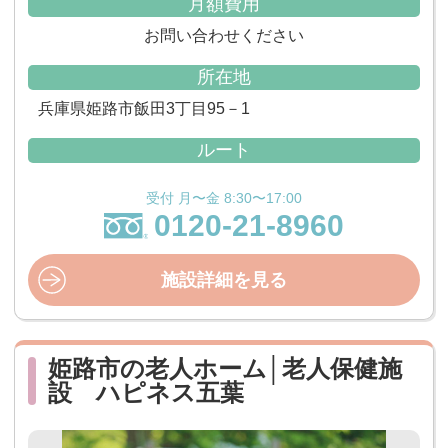
月額費用
お問い合わせください
所在地
兵庫県姫路市飯田3丁目95－1
ルート
受付 月〜金 8:30〜17:00
0120-21-8960
施設詳細を見る
姫路市の老人ホーム│老人保健施
設 ハピネス五葉