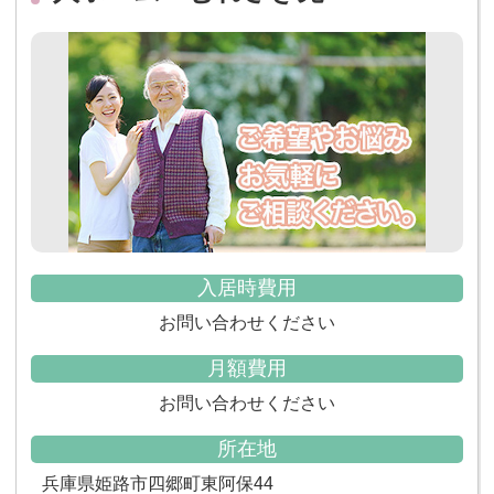
入居時費用
お問い合わせください
月額費用
お問い合わせください
所在地
兵庫県姫路市四郷町東阿保44