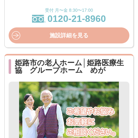
受付 月〜金 8:30〜17:00
0120-21-8960
施設詳細を見る
姫路市の老人ホーム│姫路医療生
協 グループホーム めが