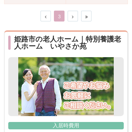
おすすめ施設特集
施設関係者の方へ
3
姫路市の老人ホーム｜特別養護老
人ホーム いやさか苑
入居時費用