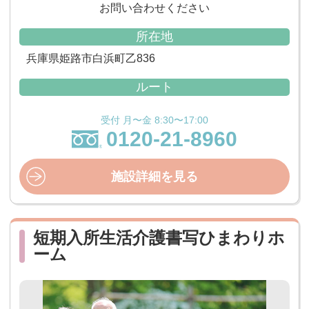
お問い合わせください
所在地
兵庫県姫路市白浜町乙836
ルート
受付 月〜金 8:30〜17:00
0120-21-8960
施設詳細を見る
短期入所生活介護書写ひまわりホ
ーム