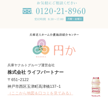
兵庫ヤクルトグループ運営会社
株式会社 ライフパートナー
〒651−2122
神戸市西区玉津町高津橋137−1
（ここから地図＆口コミを見てみる）