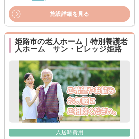
施設詳細を見る
姫路市の老人ホーム｜特別養護老
人ホーム サン・ビレッジ姫路
入居時費用