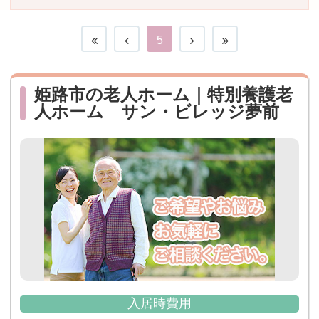
おすすめ施設特集
施設関係者の方へ
5
姫路市の老人ホーム｜特別養護老
人ホーム サン・ビレッジ夢前
入居時費用