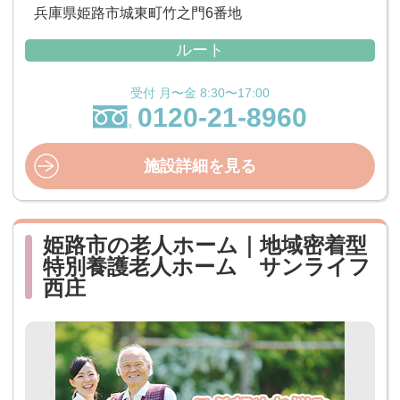
兵庫県姫路市城東町竹之門6番地
ルート
受付 月〜金 8:30〜17:00
0120-21-8960
施設詳細を見る
姫路市の老人ホーム｜地域密着型
特別養護老人ホーム サンライフ
西庄