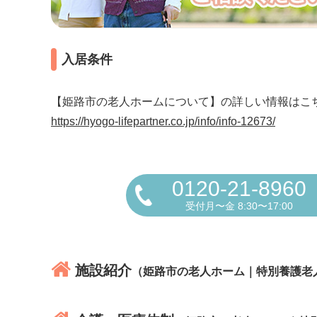
入居条件
【姫路市の老人ホームについて】の詳しい情報はこ
https://hyogo-lifepartner.co.jp/info/info-12673/
0120-21-8960
受付月〜金 8:30〜17:00
施設紹介
（姫路市の老人ホーム｜特別養護老