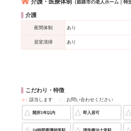
介護・医療体制
（姫路市の老人ホーム｜特
介護
夜間体制
あり
居室清掃
あり
こだわり・特徴
○
該当します
△
お問い合わせください
開所1年以内
即入居可
24時間看護師常駐
理学療法士常駐