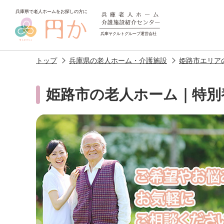
トップ
兵庫県の老人ホーム・介護施設
姫路市エリア
姫路市の老人ホーム｜特別
老人ホームを
探す
施設選びのポイント
施設をお探
アクセス
相談者様の