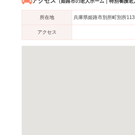
アクセス
（姫路市の老人ホーム｜特別養護老
所在地
兵庫県姫路市別所町別所113
アクセス