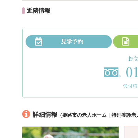
近隣情報
見学予約
詳細情報
（姫路市の老人ホーム｜特別養護老