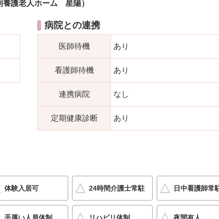
別養護老人ホーム 星陽）
病院との連携
医師待機
あり
看護師待機
あり
連携病院
なし
定期健康診断
あり
体験入居可
24時間介護士常駐
日中看護師常
手厚い人員体制
リハビリ体制
夜間有人