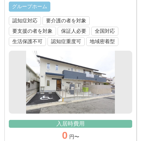
グループホーム
認知症対応
要介護の者を対象
要支援の者を対象
保証人必要
全国対応
生活保護不可
認知症重度可
地域密着型
入居時費用
0
円〜