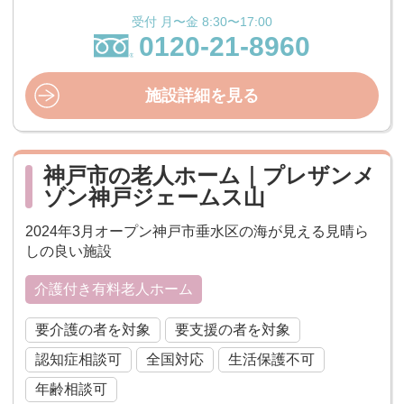
受付 月〜金 8:30〜17:00
0120-21-8960
施設詳細を見る
神戸市の老人ホーム｜プレザンメ
ゾン神戸ジェームス山
2024年3月オープン神戸市垂水区の海が見える見晴ら
しの良い施設
介護付き有料老人ホーム
要介護の者を対象
要支援の者を対象
認知症相談可
全国対応
生活保護不可
年齢相談可