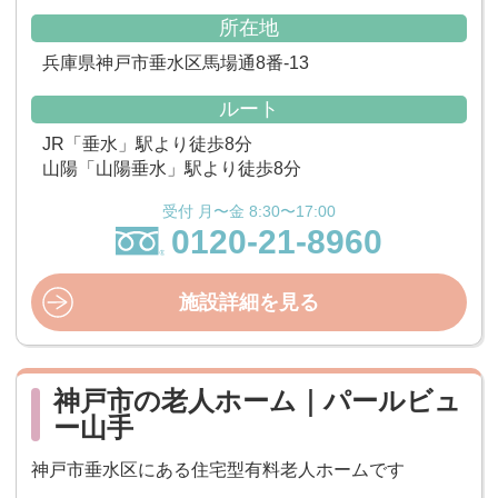
所在地
兵庫県神戸市垂水区馬場通8番-13
ルート
JR「垂水」駅より徒歩8分
山陽「山陽垂水」駅より徒歩8分
受付 月〜金 8:30〜17:00
0120-21-8960
施設詳細を見る
神戸市の老人ホーム｜パールビュ
ー山手
神戸市垂水区にある住宅型有料老人ホームです