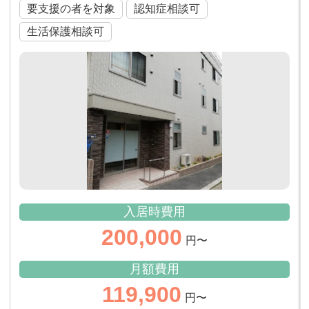
要支援の者を対象
認知症相談可
生活保護相談可
入居時費用
200,000
円〜
月額費用
119,900
円〜