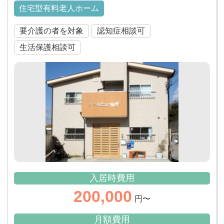
住宅型有料老人ホーム
要介護の者を対象
認知症相談可
生活保護相談可
入居時費用
200,000
円〜
月額費用