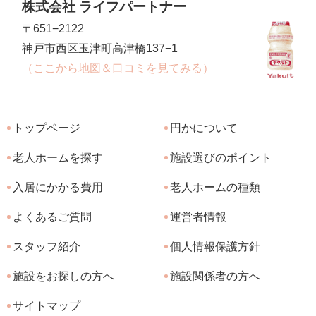
株式会社 ライフパートナー
〒651−2122
神戸市西区玉津町高津橋137−1
（ここから地図＆口コミを見てみる）
トップページ
円かについて
老人ホームを探す
施設選びのポイント
入居にかかる費用
老人ホームの種類
よくあるご質問
運営者情報
スタッフ紹介
個人情報保護方針
施設をお探しの方へ
施設関係者の方へ
サイトマップ