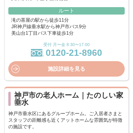
ルート
滝の茶屋の駅から徒歩11分
JR神戸線垂水駅から神戸市バス9分
美山台1丁目バス下車徒歩1分
受付 月〜金 8:30〜17:00
0120-21-8960
施設詳細を見る
神戸市の老人ホーム｜たのしい家
垂水
神戸市垂水区にあるグループホーム。ご入居者さまと
スタッフの距離感も近くアットホームな雰囲気が特徴
の施設です。