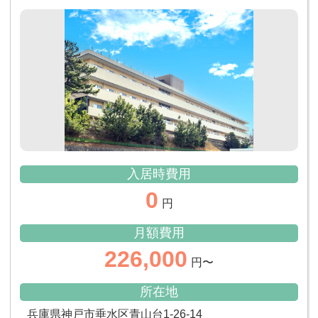
入居時費用
0
円
月額費用
226,000
円〜
所在地
兵庫県神戸市垂水区青山台1-26-14