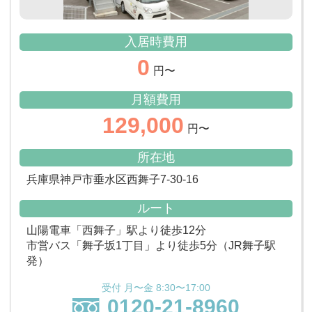
入居時費用
0
円〜
月額費用
129,000
円〜
所在地
兵庫県神戸市垂水区西舞子7-30-16
ルート
山陽電車「西舞子」駅より徒歩12分
市営バス「舞子坂1丁目」より徒歩5分（JR舞子駅
発）
受付 月〜金 8:30〜17:00
0120-21-8960