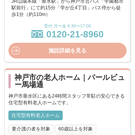
JR山陽本線「垂水駅」から神戸市営バス「学園都市
駅前行」にて約15分「学が丘4丁目」バス停から徒
歩1分（約110m）
受付 月〜金 8:30〜17:00
0120-21-8960
施設詳細を見る
神戸市の老人ホーム｜パールビュ
ー馬場通
神戸市垂水区にある24時間スタッフ常駐の安心できる
住宅型有料老人ホームです。
住宅型有料老人ホーム
要介護の者を対象
60歳以上を対象