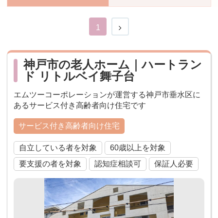
おすすめ施設特集
施設関係者の方へ
1
神戸市の老人ホーム｜ハートラン
ド リトルベイ舞子台
エムツーコーポレーションが運営する神戸市垂水区に
あるサービス付き高齢者向け住宅です
サービス付き高齢者向け住宅
自立している者を対象
60歳以上を対象
要支援の者を対象
認知症相談可
保証人必要