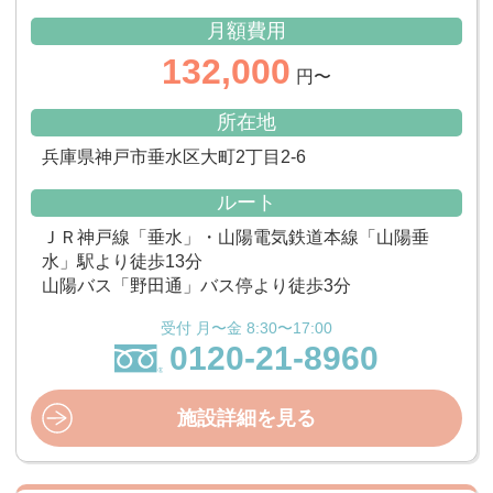
月額費用
132,000
円〜
所在地
兵庫県神戸市垂水区大町2丁目2-6
ルート
ＪＲ神戸線「垂水」・山陽電気鉄道本線「山陽垂
水」駅より徒歩13分
山陽バス「野田通」バス停より徒歩3分
受付 月〜金 8:30〜17:00
0120-21-8960
施設詳細を見る