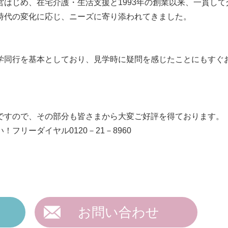
はじめ、在宅介護・生活支援と1993年の創業以来、一貫して
時代の変化に応じ、ニーズに寄り添われてきました。
学同行を基本としており、見学時に疑問を感じたことにもすぐ
ですので、その部分も皆さまから大変ご好評を得ております。
リーダイヤル0120－21－8960
お問い合わせ