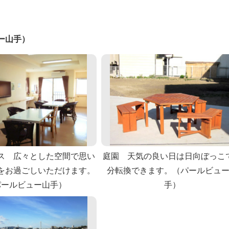
ー山手）
ス 広々とした空間で思い
庭園 天気の良い日は日向ぼっこ
をお過ごしいただけます。
分転換できます。（パールビュ
パールビュー山手）
手）