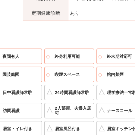
定期健康診断
あり
夜間有人
終身利用可能
終末期対応可
園芸庭園
喫煙スペース
館内禁煙
日中看護師常駐
24時間看護師常駐
理学療法士常
2人部屋、夫婦入居
訪問看護
ナースコール
可
居室トイレ付き
居室風呂付き
居室キッチン