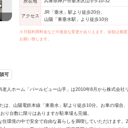
兵庫県神戸市垂水区山手5-10-32
所在地
JR「垂水」駅より徒歩20分、
アクセス
山陽「東垂水駅」より徒歩10分
※月額利用料金など今後急な変更がありえます。金額は都度
お願い致します。
談可
老人ホーム「パールビュー山手」は2010年8月から株式会社
または、山陽電鉄本線「東垂水」駅より徒歩10分。お車の場合
ており台数に限りはありますが駐車場も完備。
な住環境の中で安全で自由な暮らしを満喫していただけます。2