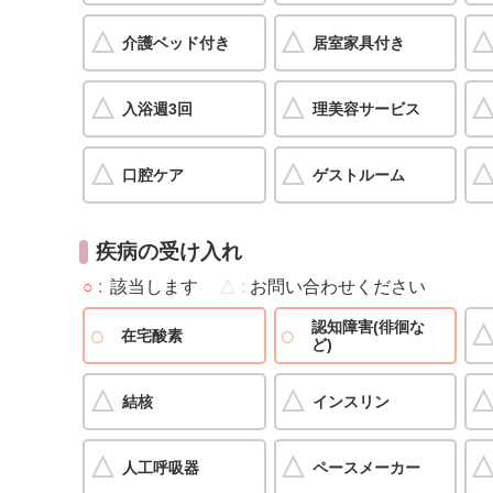
介護ベッド付き
居室家具付き
入浴週3回
理美容サービス
口腔ケア
ゲストルーム
疾病の受け入れ
○
該当します
△
お問い合わせください
認知障害(徘徊な
在宅酸素
ど)
結核
インスリン
人工呼吸器
ペースメーカー