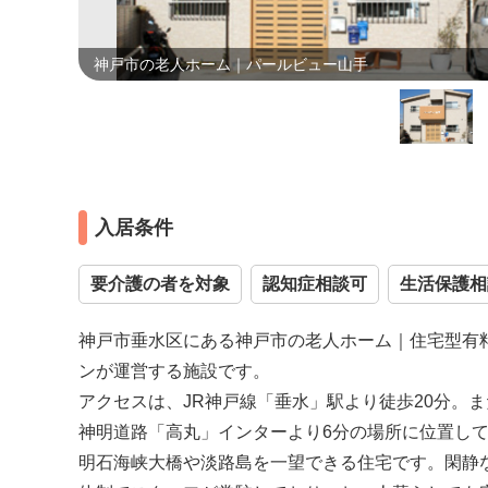
神戸市の老人ホーム｜パールビュー山手
入居条件
要介護の者を対象
認知症相談可
生活保護相
神戸市垂水区にある神戸市の老人ホーム｜住宅型有料
ンが運営する施設です。
アクセスは、JR神戸線「垂水」駅より徒歩20分。
神明道路「高丸」インターより6分の場所に位置し
明石海峡大橋や淡路島を一望できる住宅です。閑静