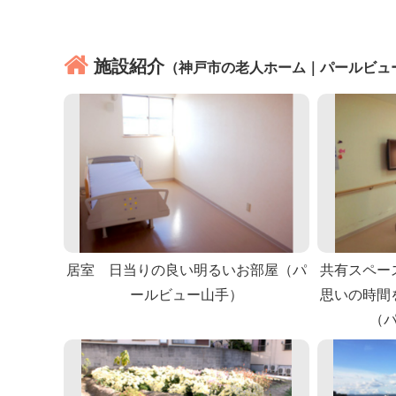
施設紹介
（神戸市の老人ホーム｜パールビュ
居室 日当りの良い明るいお部屋（パ
共有スペー
ールビュー山手）
思いの時間
（