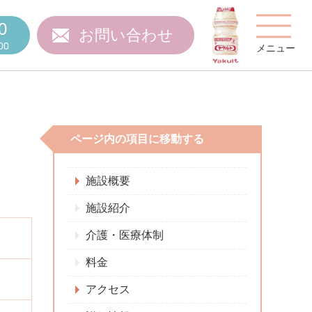
0
お問い合わせ
00
メニュー
ページ内の項目に移動する
費用について
施設概要
施設紹介
介護・医療体制
ご質問
スタッフ紹介
料金
アクセス
施設特集
施設関係者の方へ