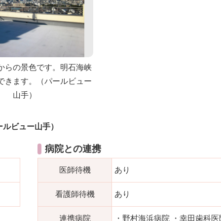
からの景色です。明石海峡
できます。（パールビュー
山手）
ールビュー山手）
病院との連携
医師待機
あり
看護師待機
あり
連携病院
・野村海浜病院 ・幸田歯科医