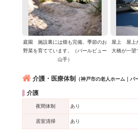
庭園 施設裏には畑も完備。季節のお
屋上 屋上
野菜を育てています。（パールビュー
大橋が一望
山手）
介護・医療体制
（神戸市の老人ホーム｜パ
介護
夜間体制
あり
居室清掃
あり