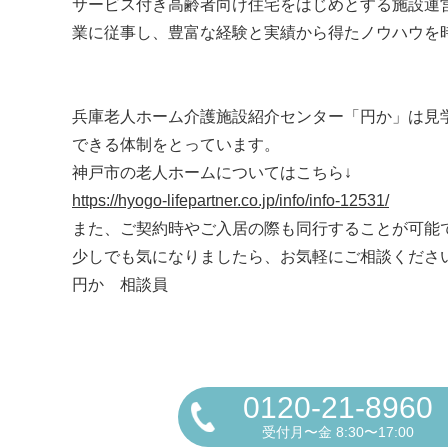
サービス付き高齢者向け住宅をはじめとする施設運営
業に従事し、豊富な経験と実績から得たノウハウを
兵庫老人ホーム介護施設紹介センター「円か」は見
できる体制をとっています。
神戸市の老人ホームについてはこちら↓
https://hyogo-lifepartner.co.jp/info/info-12531/
また、ご契約時やご入居の際も同行することが可能
少しでも気になりましたら、お気軽にご相談ください！フ
円か 相談員
0120-21-8960
受付月〜金 8:30〜17:00