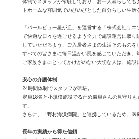
体制でスタッフが常駐しており、お一人暮らしでも
トホームな雰囲気でのびのびとした自分らしい生活
「パールビュー星が丘」を運営する「株式会社リエ
で快適な日々を過ごせるよう全力で施設運営に取り
していただるよう、ご入居者さまの生活そのものを
すべての皆さまに毎日温かい風を感じていただき、
ご家族さまにとってかけがのない大切な人は、施設
安心の介護体制
24時間体制でスタッフが常駐。
定員18名と小規模施設でるため職員さんの見守り
す。
さらに、「野村海浜病院」と連携しているため、医
長年の実績から得た信頼