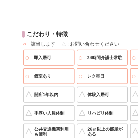
こだわり・特徴
○
該当します
△
お問い合わせください
即入居可
24時間介護士常駐
個室あり
レク毎日
開所1年以内
体験入居可
手厚い人員体制
リハビリ体制
公共交通機関利用
26㎡以上の部屋が
も便利
ある