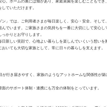
安心。ホームの裏には畑があり、家庭菜園を楽しむこともでき
をしていただけます。
ゾン」では、ご利用者さまが毎日楽しく、安心・安全、そして
組んでいます。ご家族さまの気持ちを一番に大切にして安心し
しっかりとお守りします。
毎日新しい笑顔で、心地よい暮らしを楽しんでいくいう想いを
においても大切な家族として、常に日々の暮らしを支えます。
も目が行き届きやすく、家族のようなアットホームな関係性が築
療面のサポート体制・連携にも万全の体制をとっています。