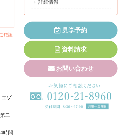
詳細情報
見学予約
ご確認
資料請求
お問い合わせ
リエゾ
、第二
4時間