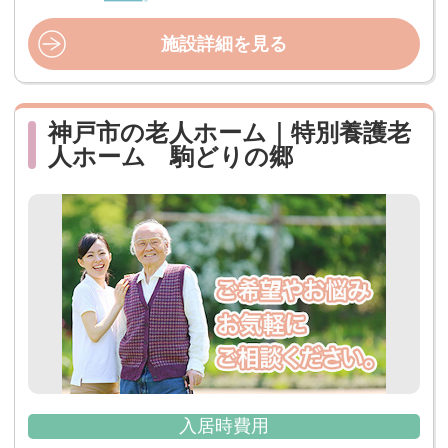
施設詳細を見る
神戸市の老人ホーム｜特別養護老
人ホーム 駒どりの郷
入居時費用