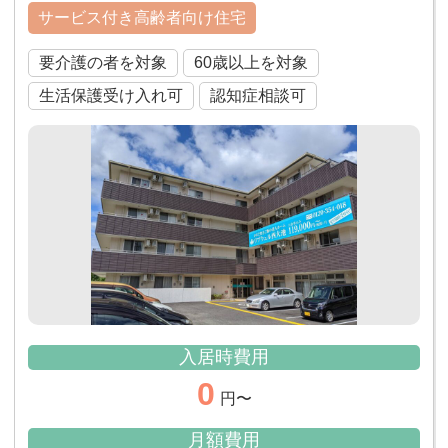
サービス付き高齢者向け住宅
要介護の者を対象
60歳以上を対象
生活保護受け入れ可
認知症相談可
入居時費用
0
円〜
月額費用