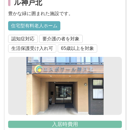
ル神戸北
豊かな緑に囲まれた施設です。
住宅型有料老人ホーム
認知症対応
要介護の者を対象
生活保護受け入れ可
65歳以上を対象
入居時費用