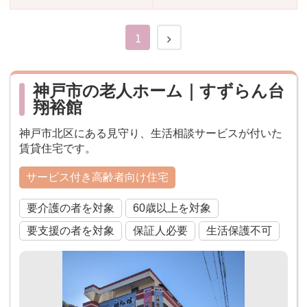
おすすめ施設特集
施設関係者の方へ
1
神戸市の老人ホーム｜すずらん台
翔裕館
神戸市北区にある見守り、生活相談サービスが付いた
賃貸住宅です。
サービス付き高齢者向け住宅
要介護の者を対象
60歳以上を対象
要支援の者を対象
保証人必要
生活保護不可