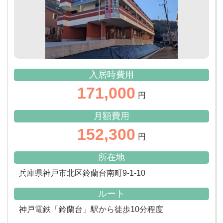
入居時費用
171,000
円
月額費用
152,300
円
所在地
兵庫県神戸市北区鈴蘭台南町9-1-10
ルート
神戸電鉄「鈴蘭台」駅から徒歩10分程度