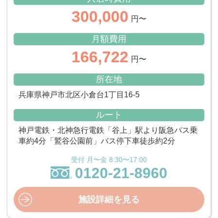
300,000
円〜
月額費用
166,722
円〜
所在地
兵庫県神戸市北区小倉台1丁目16-5
ルート
神戸電鉄・北神急行電鉄「谷上」駅より阪急バス乗
車約4分「鷲谷公園前」バス停下車徒歩約2分
受付 月〜金 8:30〜17:00
0120-21-8960
施設詳細を見る