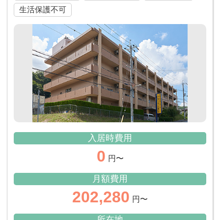
生活保護不可
入居時費用
0
円〜
月額費用
202,280
円〜
所在地