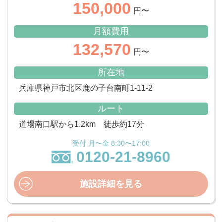
150,000
円〜
月額費用
132,570
円〜
所在地
兵庫県神戸市北区鹿の子台南町1-11-2
ルート
道場南口駅から1.2km 徒歩約17分
受付 月〜金 8:30〜17:00
0120-21-8960
施設詳細を見る