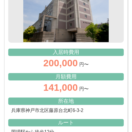
入居時費用
200,000
円〜
月額費用
141,000
円〜
所在地
兵庫県神戸市北区藤原台北町6-3-2
ルート
岡場駅から徒歩12分