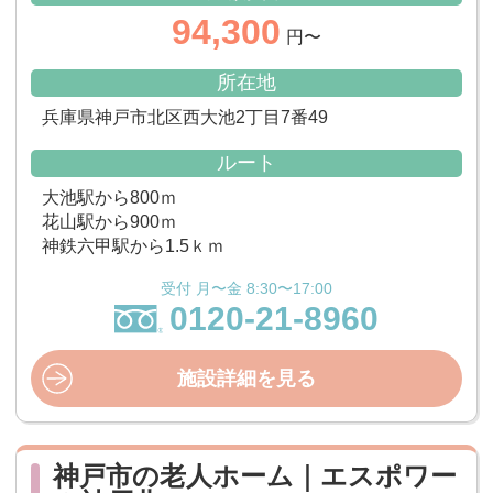
94,300
円〜
所在地
兵庫県神戸市北区西大池2丁目7番49
ルート
大池駅から800ｍ
花山駅から900ｍ
神鉄六甲駅から1.5ｋｍ
受付 月〜金 8:30〜17:00
0120-21-8960
施設詳細を見る
神戸市の老人ホーム｜エスポワー