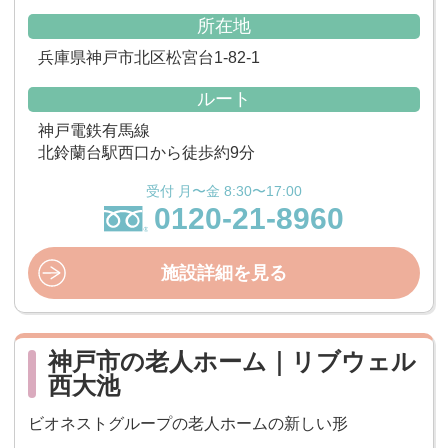
所在地
兵庫県神戸市北区松宮台1-82-1
ルート
神戸電鉄有馬線
北鈴蘭台駅西口から徒歩約9分
受付 月〜金 8:30〜17:00
0120-21-8960
施設詳細を見る
神戸市の老人ホーム｜リブウェル
西大池
ビオネストグループの老人ホームの新しい形