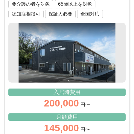
要介護の者を対象
65歳以上を対象
認知症相談可
保証人必要
全国対応
入居時費用
200,000
円〜
月額費用
145,000
円〜