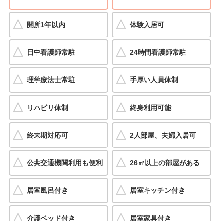
開所1年以内
体験入居可
日中看護師常駐
24時間看護師常駐
理学療法士常駐
手厚い人員体制
リハビリ体制
終身利用可能
終末期対応可
2人部屋、夫婦入居可
公共交通機関利用も便利
26㎡以上の部屋がある
居室風呂付き
居室キッチン付き
介護ベッド付き
居室家具付き