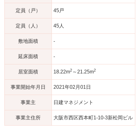
定員（戸）
45戸
定員（人）
45人
敷地面積
-
延床面積
-
2
2
居室面積
18.22m
～21.25m
事業開始年月日
2021年02月01日
事業主
日建マネジメント
事業主住所
大阪市西区西本町1-10-3新松岡ビル