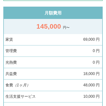
月額費用
145,000
円〜
家賃
69,000
円
管理費
0
円
光熱費
0
円
共益費
18,000
円
食費
（1ヶ月）
48,000
円
生活支援サービス
10,000
円