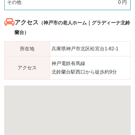
その他
0
円
アクセス
（神戸市の老人ホーム｜グラディーナ北鈴
蘭台）
所在地
兵庫県神戸市北区松宮台1-82-1
神戸電鉄有馬線
アクセス
北鈴蘭台駅西口から徒歩約9分