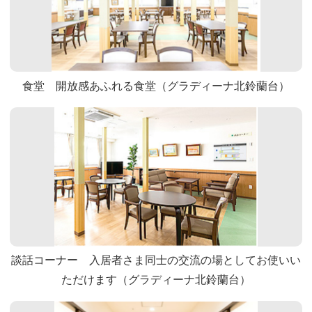
食堂 開放感あふれる食堂（グラディーナ北鈴蘭台）
談話コーナー 入居者さま同士の交流の場としてお使いい
ただけます（グラディーナ北鈴蘭台）