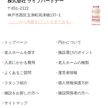
株式会社 ライフパートナー
〒651−2122
神戸市西区玉津町高津橋137−1
（ここから地図＆口コミを見てみる）
トップページ
円かについて
老人ホームを探す
施設選びのポイント
入居にかかる費用
老人ホームの種類
よくあるご質問
運営者情報
スタッフ紹介
個人情報保護方針
施設をお探しの方へ
施設関係者の方へ
サイトマップ