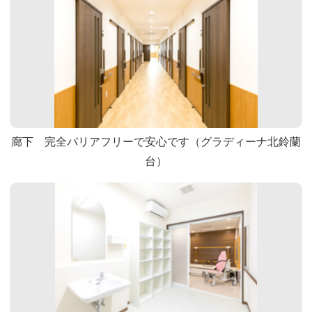
廊下 完全バリアフリーで安心です（グラディーナ北鈴蘭
台）