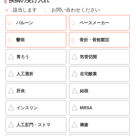
疾病の受け入れ
○
該当します
△
お問い合わせください
バルーン
ペースメーカー
鬱病
骨折・骨粗鬆症
胃ろう
気管切開
人工透析
在宅酸素
肝炎
結核
インスリン
MRSA
人工肛門・ストマ
褥瘡