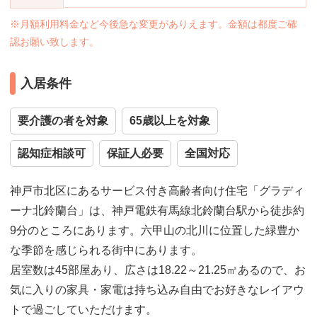
※月額利用料金など今後急な変更がありえます。金額は都度ご確
認お願い致します。
入居条件
要介護の者を対象
65歳以上を対象
認知症相談可
保証人必要
全国対応
神戸市北区にあるサービス付き高齢者向け住宅「グラディ
ーナ北鈴蘭台」は、神戸電鉄有馬線北鈴蘭台駅から徒歩約
9分のところにあります。六甲山の北川に位置した緑豊か
な季節を感じられる街中にあります。
居室数は45部屋あり、広さは18.22～21.25㎡あるので、お
気に入りの家具・家電は持ち込み自由でお好きなレイアウ
トで過ごしていただけます。