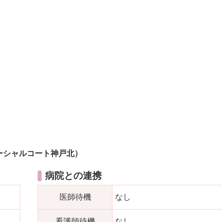
ーシャルコート神戸北）
病院との連携
医師待機
なし
看護師待機
なし