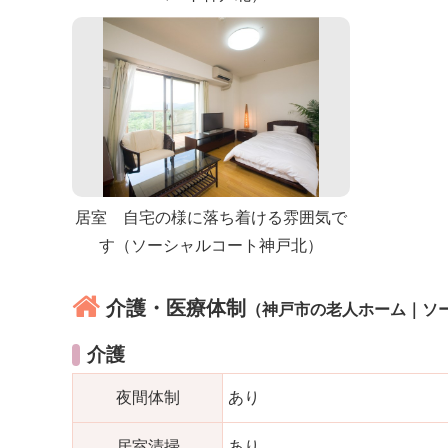
居室 自宅の様に落ち着ける雰囲気で
す（ソーシャルコート神戸北）
介護・医療体制
（神戸市の老人ホーム｜ソ
介護
夜間体制
あり
居室清掃
あり