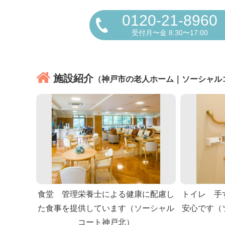
0120-21-8960
受付月〜金 8:30〜17:00
施設紹介
（神戸市の老人ホーム｜ソーシャル
食堂 管理栄養士による健康に配慮し
トイレ 手
た食事を提供しています（ソーシャル
安心です（
コート神戸北）