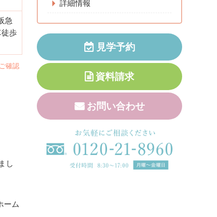
詳細情報
阪急
神戸市の老人ホーム｜ソーシャルコート神戸北の施設画像
車徒歩
見学予約
ご確認
資料請求
お問い合わせ
まし
ホーム