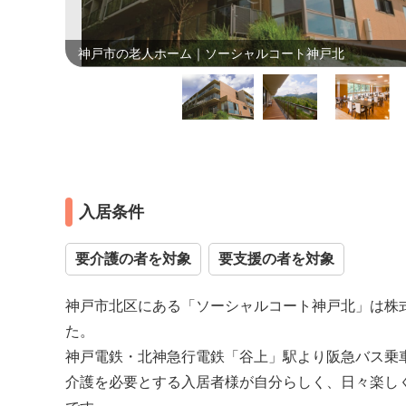
設画像
神戸市の老人ホーム｜ソーシャルコート神戸北
入居条件
要介護の者を対象
要支援の者を対象
神戸市北区にある「ソーシャルコート神戸北」は株式
た。
神戸電鉄・北神急行電鉄「谷上」駅より阪急バス乗車
介護を必要とする入居者様が自分らしく、日々楽し