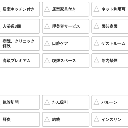
居室キッチン付き
居室家具付き
ネット利用可
入浴週3回
理美容サービス
園芸庭園
病院、クリニック
口腔ケア
ゲストルーム
併設
高級プレミアム
喫煙スペース
館内禁煙
気管切開
たん吸引
バルーン
肝炎
結核
インスリン