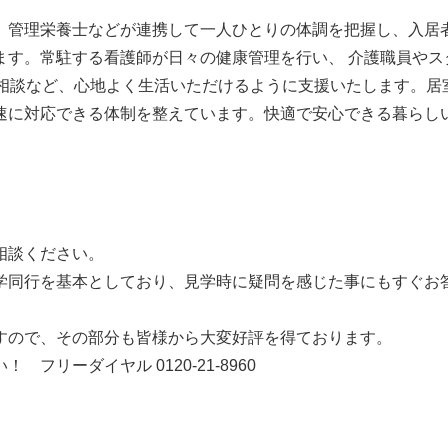
、管理栄養士などが連携して一人ひとりの体調を把握し、入居
ます。常駐する看護師が日々の健康管理を行い、 介護職員やス
る相談など、心地よく生活いただけるように支援いたします。居
速に対応できる体制を整えています。快適で安心できる暮らし
相談ください。
学同行を基本としており、見学時に疑問を感じた事にもすぐお
すので、その部分も皆様から大変好評を得ております。
リーダイヤル 0120-21-8960