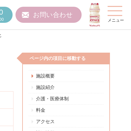
0
お問い合わせ
00
メニュー
北
ページ内の項目に移動する
費用について
施設概要
施設紹介
介護・医療体制
ご質問
スタッフ紹介
料金
アクセス
施設特集
施設関係者の方へ