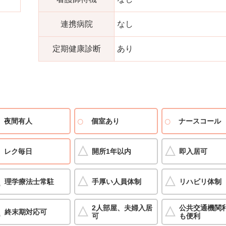
連携病院
なし
定期健康診断
あり
夜間有人
個室あり
ナースコール
レク毎日
開所1年以内
即入居可
理学療法士常駐
手厚い人員体制
リハビリ体制
2人部屋、夫婦入居
公共交通機関
終末期対応可
可
も便利