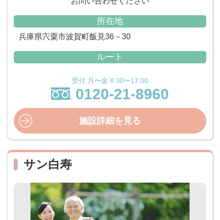
お問い合わせください
所在地
兵庫県宍粟市波賀町飯見36－30
ルート
受付 月〜金 8:30〜17:00
0120-21-8960
施設詳細を見る
サン白寿