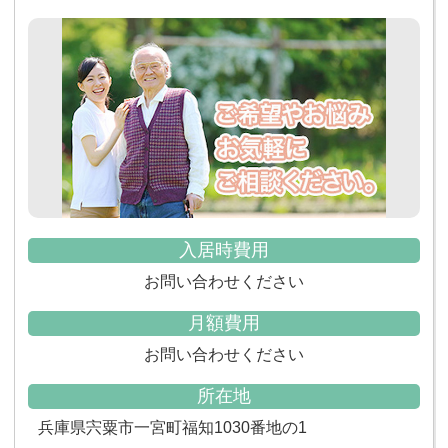
入居時費用
お問い合わせください
月額費用
お問い合わせください
所在地
兵庫県宍粟市一宮町福知1030番地の1