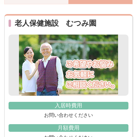
おすすめ施設特集
施設関係者の方へ
老人保健施設 むつみ園
入居時費用
お問い合わせください
月額費用