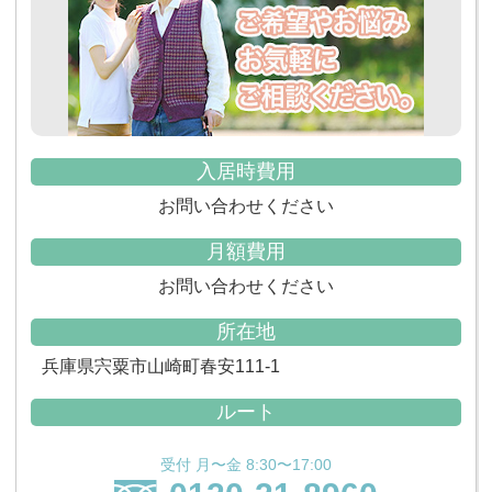
入居時費用
お問い合わせください
月額費用
お問い合わせください
所在地
兵庫県宍粟市山崎町春安111-1
ルート
受付 月〜金 8:30〜17:00