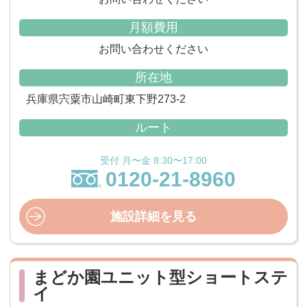
月額費用
お問い合わせください
所在地
兵庫県宍粟市山崎町東下野273-2
ルート
受付 月〜金 8:30〜17:00
0120-21-8960
施設詳細を見る
まどか園ユニット型ショートステ
イ