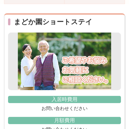
おすすめ施設特集
施設関係者の方へ
まどか園ショートステイ
入居時費用
お問い合わせください
月額費用