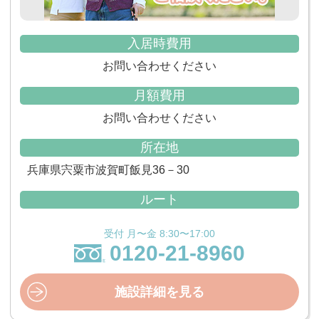
入居時費用
お問い合わせください
月額費用
お問い合わせください
所在地
兵庫県宍粟市波賀町飯見36－30
ルート
受付 月〜金 8:30〜17:00
0120-21-8960
施設詳細を見る