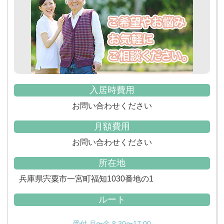
入居時費用
お問い合わせください
月額費用
お問い合わせください
所在地
兵庫県宍粟市一宮町福知1030番地の1
ルート
受付 月〜金 8:30〜17:00