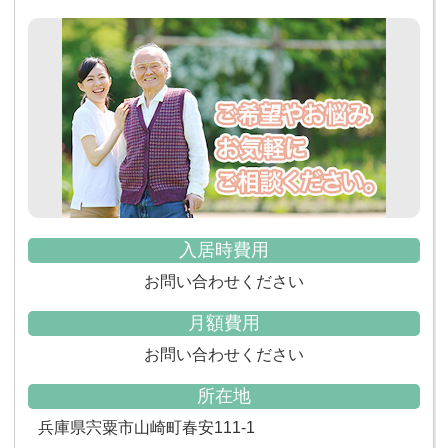
入居時費用
お問い合わせください
月額費用
お問い合わせください
所在地
兵庫県宍粟市山崎町春安111-1