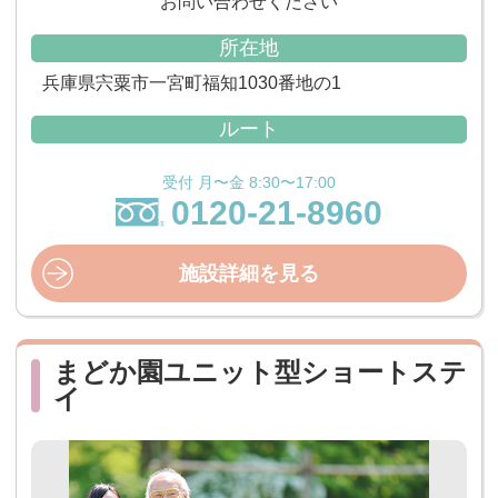
お問い合わせください
所在地
兵庫県宍粟市一宮町福知1030番地の1
ルート
受付 月〜金 8:30〜17:00
0120-21-8960
施設詳細を見る
まどか園ユニット型ショートステ
イ