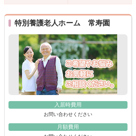
おすすめ施設特集
施設関係者の方へ
特別養護老人ホーム 常寿園
入居時費用
お問い合わせください
月額費用