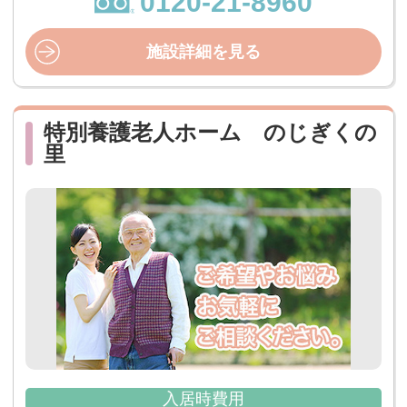
0120-21-8960
施設詳細を見る
特別養護老人ホーム のじぎくの
里
入居時費用