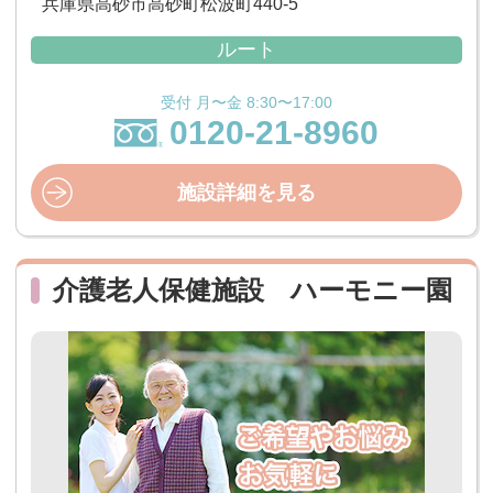
兵庫県高砂市高砂町松波町440-5
ルート
受付 月〜金 8:30〜17:00
0120-21-8960
施設詳細を見る
介護老人保健施設 ハーモニー園