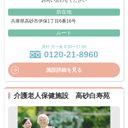
お問い合わせください
所在地
兵庫県高砂市伊保1丁目6番16号
ルート
受付 月〜金 8:30〜17:00
0120-21-8960
施設詳細を見る
介護老人保健施設 高砂白寿苑