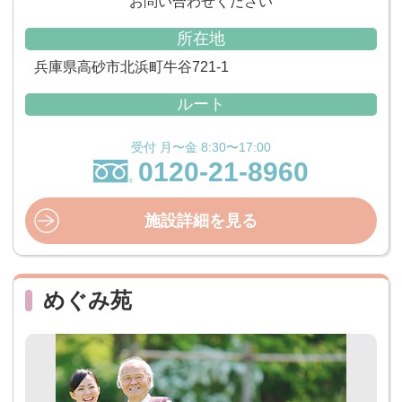
お問い合わせください
所在地
兵庫県高砂市北浜町牛谷721-1
ルート
受付 月〜金 8:30〜17:00
0120-21-8960
施設詳細を見る
めぐみ苑