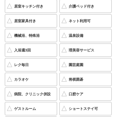
居室キッチン付き
介護ベッド付き
居室家具付き
ネット利用可
機械浴、特殊浴
温泉設備
入浴週3回
理美容サービス
レク毎日
園芸庭園
カラオケ
将棋囲碁
病院、クリニック併設
口腔ケア
ゲストルーム
ショートステイ可