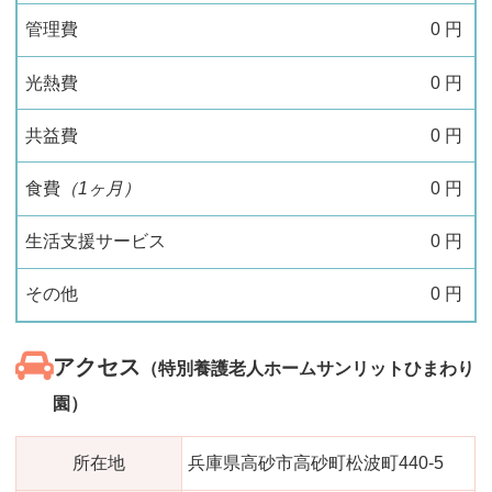
管理費
0
円
光熱費
0
円
共益費
0
円
食費
（1ヶ月）
0
円
生活支援サービス
0
円
その他
0
円
アクセス
（特別養護老人ホームサンリットひまわり
園）
所在地
兵庫県高砂市高砂町松波町440-5