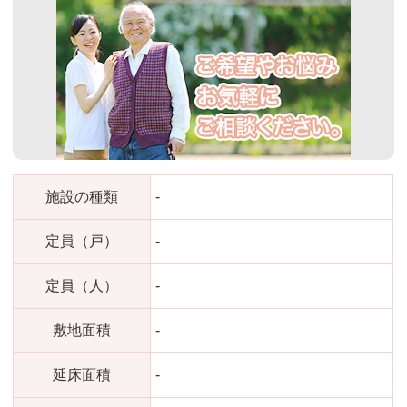
施設の種類
-
定員（戸）
-
定員（人）
-
敷地面積
-
延床面積
-