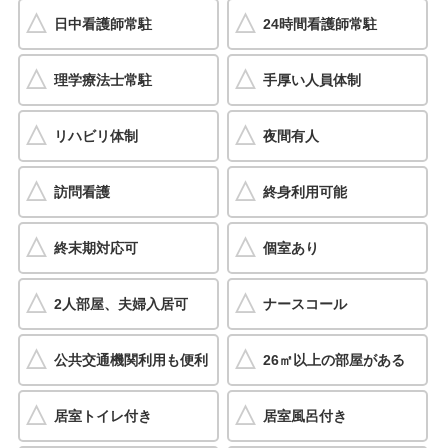
日中看護師常駐
24時間看護師常駐
理学療法士常駐
手厚い人員体制
リハビリ体制
夜間有人
訪問看護
終身利用可能
終末期対応可
個室あり
2人部屋、夫婦入居可
ナースコール
公共交通機関利用も便利
26㎡以上の部屋がある
居室トイレ付き
居室風呂付き