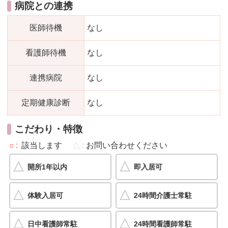
病院との連携
医師待機
なし
看護師待機
なし
連携病院
なし
定期健康診断
なし
こだわり・特徴
○
該当します
△
お問い合わせください
開所1年以内
即入居可
体験入居可
24時間介護士常駐
日中看護師常駐
24時間看護師常駐