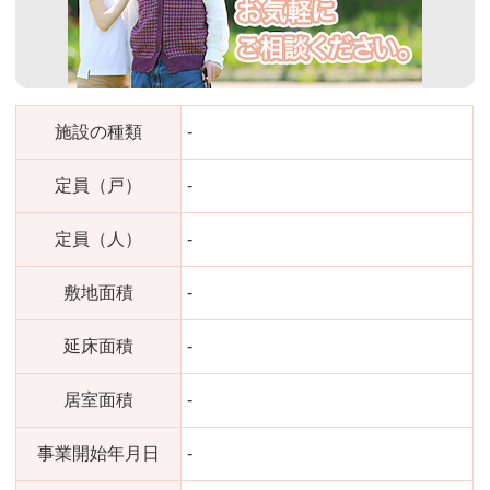
施設の種類
-
定員（戸）
-
定員（人）
-
敷地面積
-
延床面積
-
居室面積
-
事業開始年月日
-