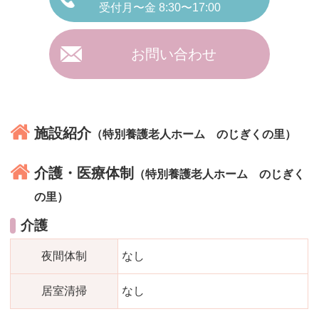
受付月〜金 8:30〜17:00
お問い合わせ
施設紹介
（特別養護老人ホーム のじぎくの里）
介護・医療体制
（特別養護老人ホーム のじぎく
の里）
介護
夜間体制
なし
居室清掃
なし