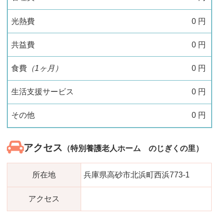
光熱費
0
円
共益費
0
円
食費
（1ヶ月）
0
円
生活支援サービス
0
円
その他
0
円
アクセス
（特別養護老人ホーム のじぎくの里）
所在地
兵庫県高砂市北浜町西浜773-1
アクセス