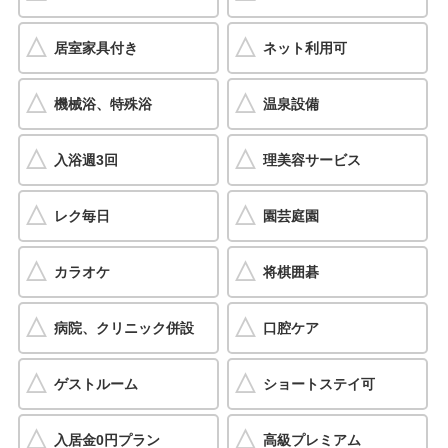
居室家具付き
ネット利用可
機械浴、特殊浴
温泉設備
入浴週3回
理美容サービス
レク毎日
園芸庭園
カラオケ
将棋囲碁
病院、クリニック併設
口腔ケア
ゲストルーム
ショートステイ可
入居金0円プラン
高級プレミアム