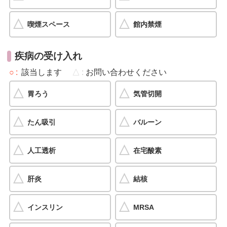
喫煙スペース
館内禁煙
疾病の受け入れ
○
該当します
△
お問い合わせください
胃ろう
気管切開
たん吸引
バルーン
人工透析
在宅酸素
肝炎
結核
インスリン
MRSA