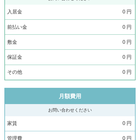
入居金
0
円
前払い金
0
円
敷金
0
円
保証金
0
円
その他
0
円
月額費用
お問い合わせください
家賃
0
円
管理費
0
円