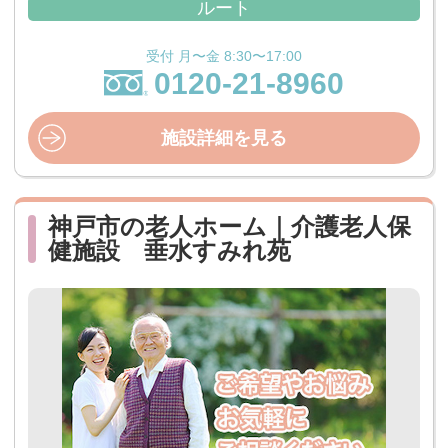
ルート
受付 月〜金 8:30〜17:00
0120-21-8960
施設詳細を見る
神戸市の老人ホーム｜介護老人保
健施設 垂水すみれ苑