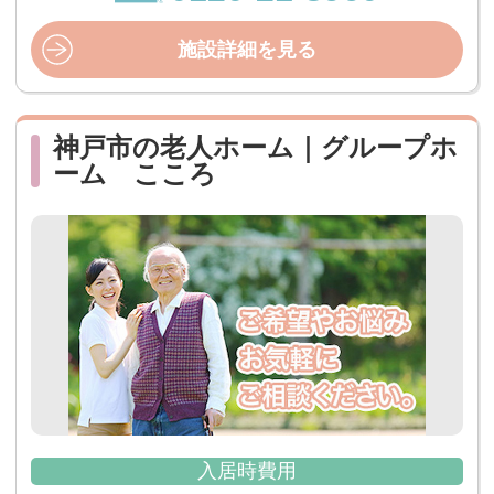
施設詳細を見る
神戸市の老人ホーム｜グループホ
ーム こころ
入居時費用