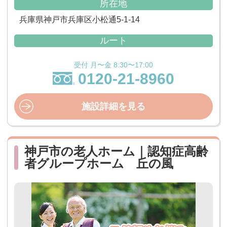
所在地
兵庫県神戸市兵庫区小松通5-1-14
ルート
受付 月〜金 8:30〜17:00
0120-21-8960
施設詳細を見る
神戸市の老人ホーム｜認知症高齢
者グループホーム 丘の風