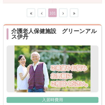
おすすめ施設特集
施設関係者の方へ
101
介護老人保健施設 グリーンアル
ス伊丹
入居時費用