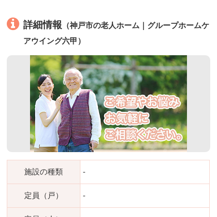
詳細情報
（神戸市の老人ホーム｜グループホームケ
アウイング六甲）
施設の種類
-
定員（戸）
-