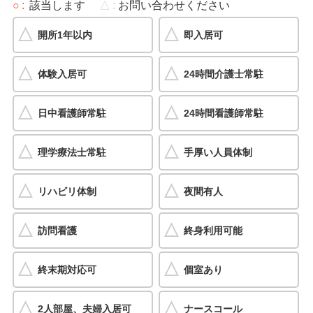
○
該当します
△
お問い合わせください
開所1年以内
即入居可
体験入居可
24時間介護士常駐
日中看護師常駐
24時間看護師常駐
理学療法士常駐
手厚い人員体制
リハビリ体制
夜間有人
訪問看護
終身利用可能
終末期対応可
個室あり
2人部屋、夫婦入居可
ナースコール