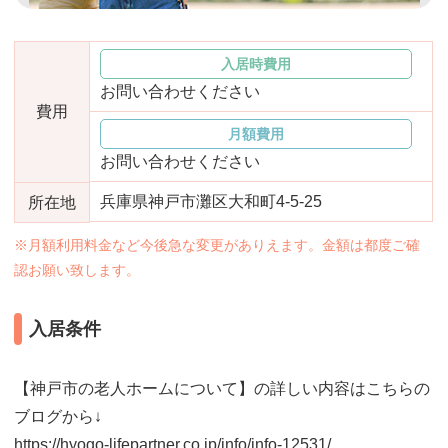
おすすめ施設特集
施設関係者の方へ
入居時費用
お問い合わせください
費用
月額費用
お問い合わせください
兵庫県神戸市灘区大和町4-5-25
所在地
※月額利用料金など今後急な変更がありえます。金額は都度ご確
認お願い致します。
入居条件
【神戸市の老人ホームについて】の詳しい内容はこちらの
ブログから↓
https://hyogo-lifepartner.co.jp/info/info-12531/