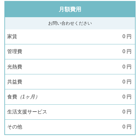
月額費用
お問い合わせください
家賃
0
円
管理費
0
円
光熱費
0
円
共益費
0
円
食費
（1ヶ月）
0
円
生活支援サービス
0
円
その他
0
円