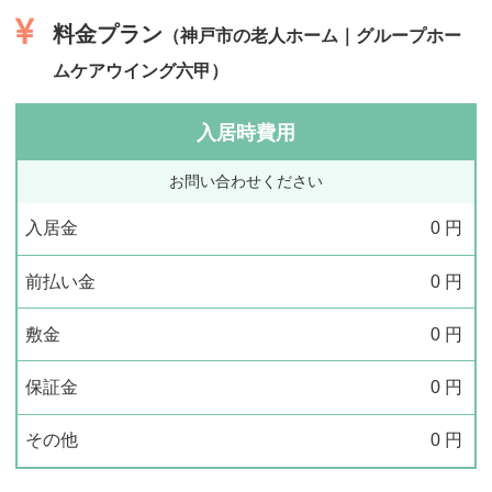
料金プラン
（神戸市の老人ホーム｜グループホー
ムケアウイング六甲）
入居時費用
お問い合わせください
入居金
0
円
前払い金
0
円
敷金
0
円
保証金
0
円
その他
0
円