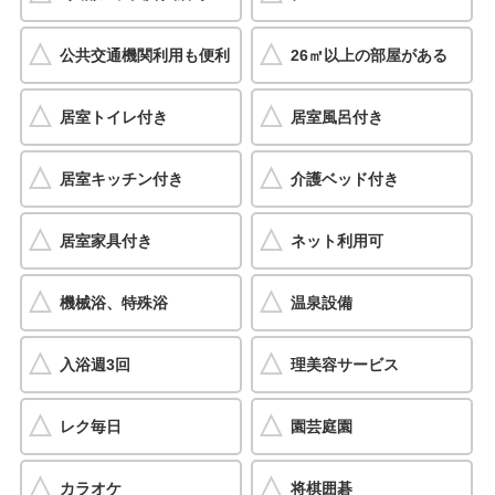
公共交通機関利用も便利
26㎡以上の部屋がある
居室トイレ付き
居室風呂付き
居室キッチン付き
介護ベッド付き
居室家具付き
ネット利用可
機械浴、特殊浴
温泉設備
入浴週3回
理美容サービス
レク毎日
園芸庭園
カラオケ
将棋囲碁