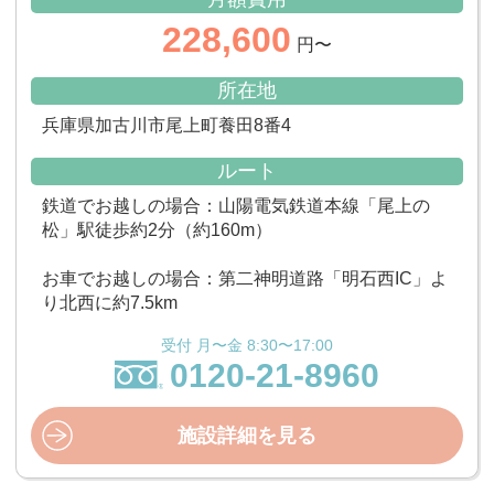
228,600
円〜
所在地
兵庫県加古川市尾上町養田8番4
ルート
鉄道でお越しの場合：山陽電気鉄道本線「尾上の
松」駅徒歩約2分（約160m）
お車でお越しの場合：第二神明道路「明石西IC」よ
り北西に約7.5km
受付 月〜金 8:30〜17:00
0120-21-8960
施設詳細を見る