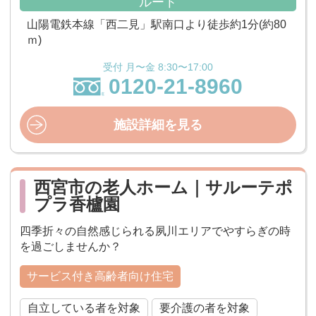
ルート
山陽電鉄本線「西二見」駅南口より徒歩約1分(約80
ｍ)
受付 月〜金 8:30〜17:00
0120-21-8960
施設詳細を見る
西宮市の老人ホーム｜サルーテポ
プラ香櫨園
四季折々の自然感じられる夙川エリアでやすらぎの時
を過ごしませんか？
サービス付き高齢者向け住宅
自立している者を対象
要介護の者を対象