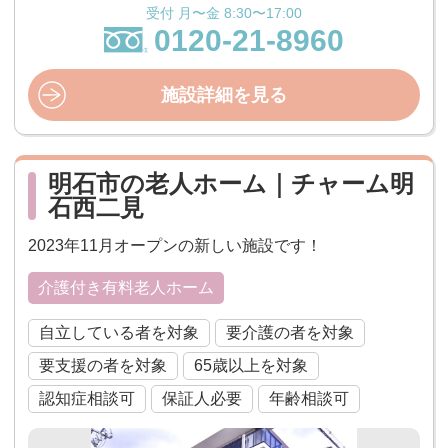
受付 月〜金 8:30〜17:00
0120-21-8960
施設詳細を見る
明石市の老人ホーム｜チャーム明
石西二見
2023年11月オープンの新しい施設です！
介護付き有料老人ホーム
自立している者を対象
要介護の者を対象
要支援の者を対象
65歳以上を対象
認知症相談可
保証人必要
年齢相談可