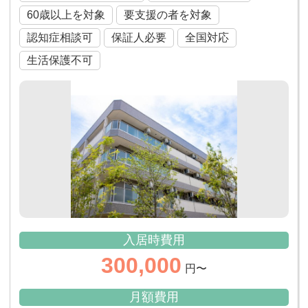
60歳以上を対象
要支援の者を対象
認知症相談可
保証人必要
全国対応
生活保護不可
入居時費用
300,000
円〜
月額費用