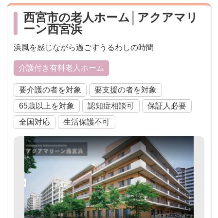
西宮市の老人ホーム│アクアマリ
ーン西宮浜
浜風を感じながら過ごすうるわしの時間
介護付き有料老人ホーム
要介護の者を対象
要支援の者を対象
65歳以上を対象
認知症相談可
保証人必要
全国対応
生活保護不可