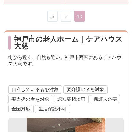
おすすめ施設特集
施設関係者の方へ
10
神戸市の老人ホーム｜ケアハウス
大慈
街から近く、自然も近い。神戸市西区にあるケアハウ
ス大慈です。
ケアハウス
自立している者を対象
要介護の者を対象
要支援の者を対象
認知症相談可
保証人必要
全国対応
生活保護不可