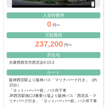
入居時費用
0
円〜
月額費用
237,200
円〜
所在地
兵庫県西宮市西宮浜4-15-2
ルート
阪神西宮駅より阪神バス「マリナパーク行き」（約
15分）
「ヨットハーバー前」バス停下車
JR西宮駅南口3番乗り場より阪神バス「西宮浜・マ
リナパーク行き」「ヨットハーバー前」バス停下車