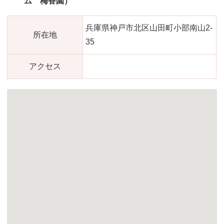
ム 梅香園）
兵庫県神戸市北区山田町小部南山2-
所在地
35
アクセス