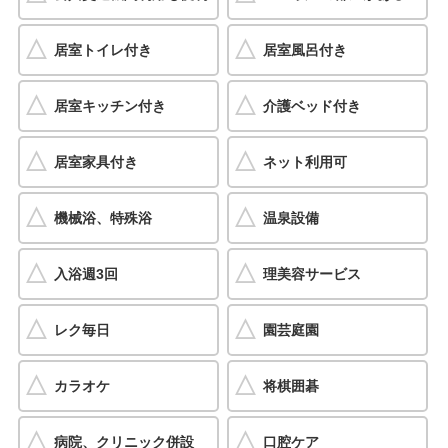
居室トイレ付き
居室風呂付き
居室キッチン付き
介護ベッド付き
居室家具付き
ネット利用可
機械浴、特殊浴
温泉設備
入浴週3回
理美容サービス
レク毎日
園芸庭園
カラオケ
将棋囲碁
病院、クリニック併設
口腔ケア