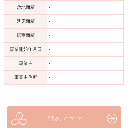
敷地面積
-
延床面積
-
居室面積
-
事業開始年月日
-
事業主
-
事業主住所
-
「円か」について