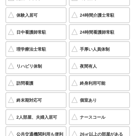
体験入居可
24時間介護士常駐
日中看護師常駐
24時間看護師常駐
理学療法士常駐
手厚い人員体制
リハビリ体制
夜間有人
訪問看護
終身利用可能
終末期対応可
個室あり
2人部屋、夫婦入居可
ナースコール
公共交通機関利用も便利
26㎡以上の部屋がある