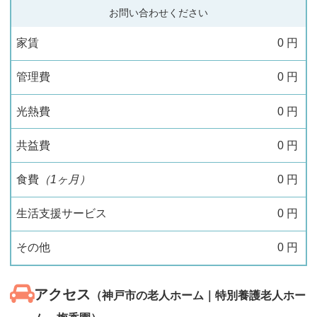
お問い合わせください
家賃
0
円
管理費
0
円
光熱費
0
円
共益費
0
円
食費
（1ヶ月）
0
円
生活支援サービス
0
円
その他
0
円
アクセス
（神戸市の老人ホーム｜特別養護老人ホー