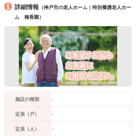
詳細情報
（神戸市の老人ホーム｜特別養護老人ホー
ム 梅香園）
施設の種類
-
定員（戸）
-
定員（人）
-