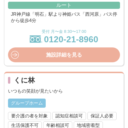
ルート
JR神戸線「明石」駅より神姫バス「西河原」バス停
から徒歩4分
受付 月〜金 8:30〜17:00
0120-21-8960
施設詳細を見る
くに林
いつもの笑顔が見たいから
グループホーム
要介護の者を対象
認知症相談可
保証人必要
生活保護不可
年齢相談可
地域密着型