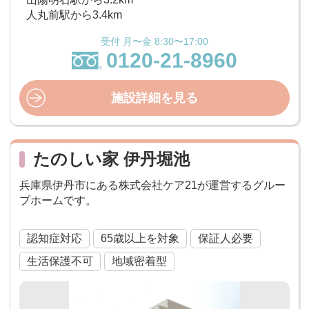
人丸前駅から3.4km
受付 月〜金 8:30〜17:00
0120-21-8960
施設詳細を見る
たのしい家 伊丹堀池
兵庫県伊丹市にある株式会社ケア21が運営するグルー
プホームです。
認知症対応
65歳以上を対象
保証人必要
生活保護不可
地域密着型