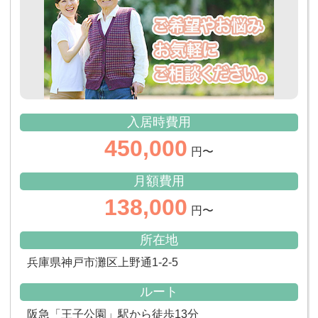
入居時費用
450,000
円〜
月額費用
138,000
円〜
所在地
兵庫県神戸市灘区上野通1-2-5
ルート
阪急「王子公園」駅から徒歩13分