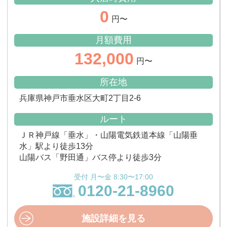
0
円〜
月額費用
132,000
円〜
所在地
兵庫県神戸市垂水区大町2丁目2-6
ルート
ＪＲ神戸線「垂水」・山陽電気鉄道本線「山陽垂
水」駅より徒歩13分
山陽バス「野田通」バス停より徒歩3分
受付 月〜金 8:30〜17:00
0120-21-8960
施設詳細を見る