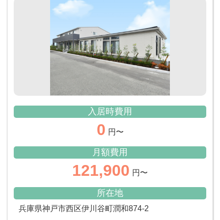
入居時費用
0
円〜
月額費用
121,900
円〜
所在地
兵庫県神戸市西区伊川谷町潤和874-2