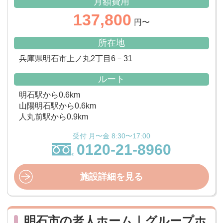
月額費用
137,800
円〜
所在地
兵庫県明石市上ノ丸2丁目6－31
ルート
明石駅から0.6km
山陽明石駅から0.6km
人丸前駅から0.9km
受付 月〜金 8:30〜17:00
0120-21-8960
施設詳細を見る
明石市の老人ホーム｜グループホ