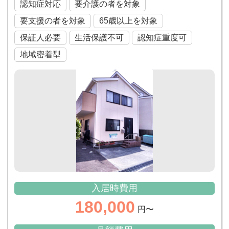
認知症対応
要介護の者を対象
要支援の者を対象
65歳以上を対象
保証人必要
生活保護不可
認知症重度可
地域密着型
入居時費用
180,000
円〜