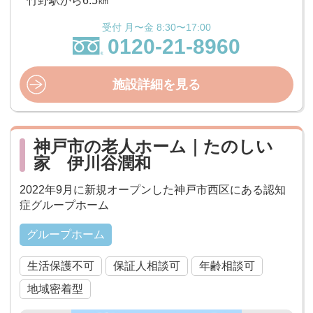
竹野駅から6.5㎞
受付 月〜金 8:30〜17:00
0120-21-8960
施設詳細を見る
神戸市の老人ホーム｜たのしい
家 伊川谷潤和
2022年9月に新規オープンした神戸市西区にある認知
症グループホーム
グループホーム
生活保護不可
保証人相談可
年齢相談可
地域密着型