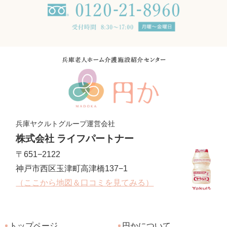
兵庫ヤクルトグループ運営会社
株式会社 ライフパートナー
〒651−2122
神戸市西区玉津町高津橋137−1
（ここから地図＆口コミを見てみる）
トップページ
円かについて