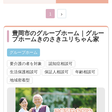
おすすめ施設特集
施設関係者の方へ
1
豊岡市のグループホーム｜グルー
プホームきのさきユリちゃん家
グループホーム
要介護の者を対象
認知症相談可
生活保護相談可
保証人相談可
年齢相談可
地域密着型