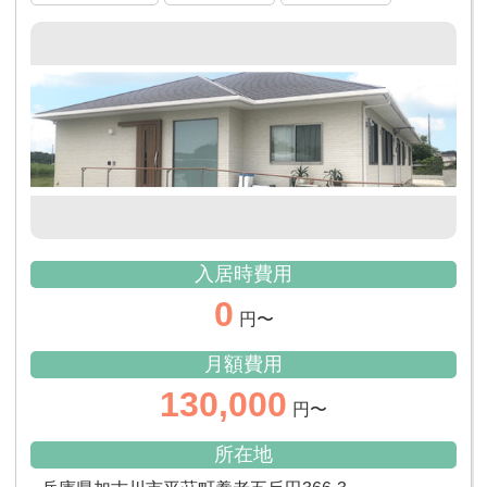
入居時費用
0
円〜
月額費用
130,000
円〜
所在地