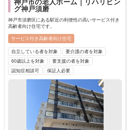
神戸市の老人ホーム｜リハリビン
グ神戸須磨
神戸市須磨区にある駅近の利便性の高いサービス付き
高齢者向け住宅です。
サービス付き高齢者向け住宅
自立している者を対象
要介護の者を対象
60歳以上を対象
要支援の者を対象
認知症相談可
保証人必要