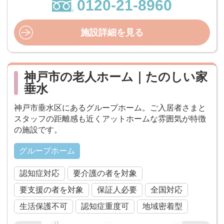
0120-21-8960
施設詳細を見る
神戸市の老人ホーム｜たのしい家
垂水
神戸市垂水区にあるグループホーム。ご入居者さまと
スタッフの距離感も近くアットホームな雰囲気が特徴
の施設です。
グループホーム
認知症対応
要介護の者を対象
要支援の者を対象
保証人必要
全国対応
生活保護不可
認知症重度可
地域密着型