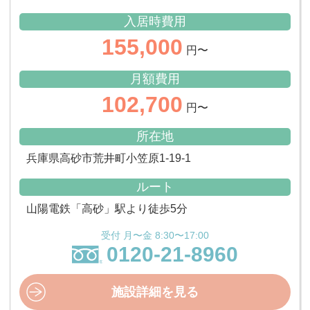
入居時費用
155,000
円〜
月額費用
102,700
円〜
所在地
兵庫県高砂市荒井町小笠原1-19-1
ルート
山陽電鉄「高砂」駅より徒歩5分
受付 月〜金 8:30〜17:00
0120-21-8960
施設詳細を見る