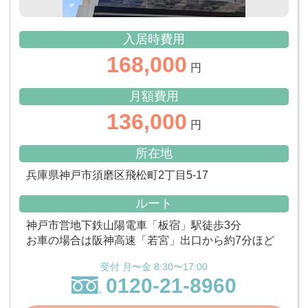
入居時費用
168,000
円
月額費用
136,000
円
所在地
兵庫県神戸市須磨区飛松町2丁目5-17
ルート
神戸市営地下鉄山陽電車「板宿」駅徒歩3分
お車の場合は阪神高速「若宮」出口から約7分ほど
受付 月〜金 8:30〜17:00
0120-21-8960