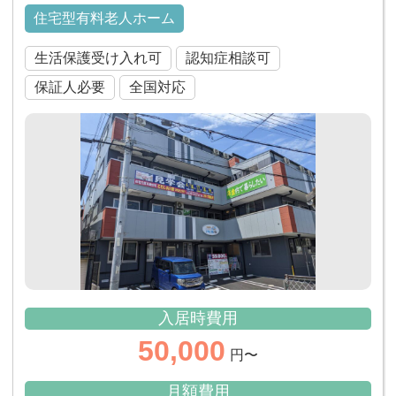
住宅型有料老人ホーム
生活保護受け入れ可
認知症相談可
保証人必要
全国対応
入居時費用
50,000
円〜
月額費用