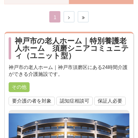
おすすめ施設特集
施設関係者の方へ
1
神戸市の老人ホーム｜特別養護老
人ホーム 須磨シニアコミュニテ
ィ（ユニット型）
神戸市の老人ホーム｜神戸市須磨区にある24時間介護
ができる介護施設です。
その他
要介護の者を対象
認知症相談可
保証人必要