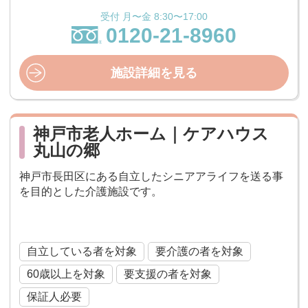
受付 月〜金 8:30〜17:00
0120-21-8960
施設詳細を見る
神戸市老人ホーム｜ケアハウス
丸山の郷
神戸市長田区にある自立したシニアアライフを送る事
を目的とした介護施設です。
ケアハウス
自立している者を対象
要介護の者を対象
60歳以上を対象
要支援の者を対象
保証人必要