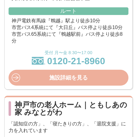
ルート
神戸電鉄有馬線『鵯越』駅より徒歩10分
市営バス4系統にて『大日丘』バス停より徒歩10分
市営バス65系統にて『鵯越駅前』バス停より徒歩8
分
受付 月〜金 8:30〜17:00
0120-21-8960
施設詳細を見る
神戸市の老人ホーム｜ともしあの
家 みなとがわ
「認知症の方」、「寝たきりの方」、「退院支援」に
力を入れています