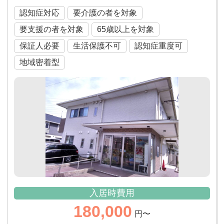
認知症対応
要介護の者を対象
要支援の者を対象
65歳以上を対象
保証人必要
生活保護不可
認知症重度可
地域密着型
入居時費用
180,000
円〜