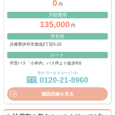
0
円
月額費用
135,000
円
所在地
兵庫県伊丹市堀池2丁目5-10
ルート
市営バス「小井内」バス停より徒歩8分
受付 月〜金 8:30〜17:00
0120-21-8960
施設詳細を見る