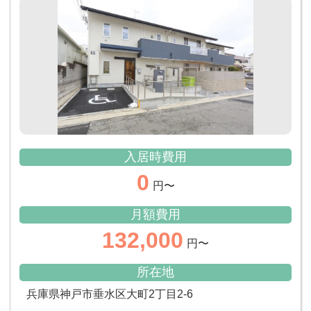
入居時費用
0
円〜
月額費用
132,000
円〜
所在地
兵庫県神戸市垂水区大町2丁目2-6