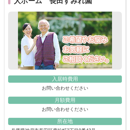
人ホーム 長田すみれ園
入居時費用
お問い合わせください
月額費用
お問い合わせください
所在地