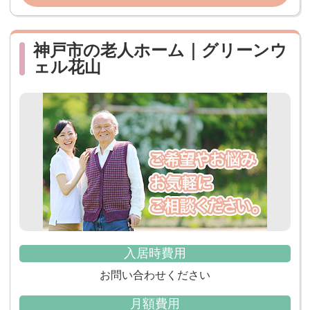
神戸市の老人ホーム｜グリーンウ
ェル花山
入居時費用
お問い合わせください
月額費用