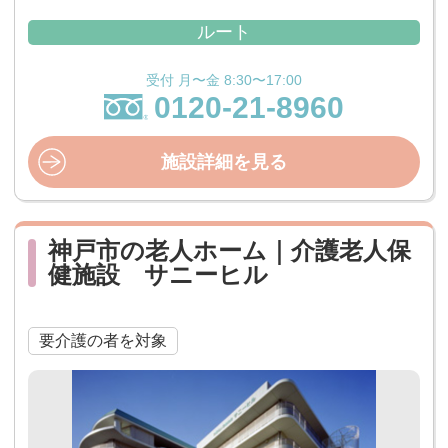
ルート
受付 月〜金 8:30〜17:00
0120-21-8960
施設詳細を見る
神戸市の老人ホーム｜介護老人保
健施設 サニーヒル
要介護の者を対象