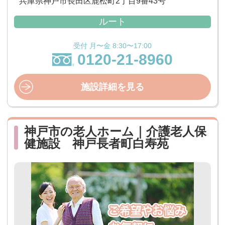
兵庫県神戸市長田区鹿松町2丁目9番43号
ルート
受付 月〜金 8:30〜17:00
0120-21-8960
施設詳細を見る
神戸市の老人ホーム｜介護老人保
健施設 神戸長者町白寿苑