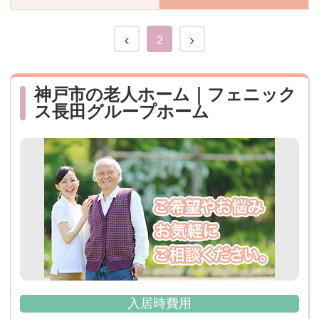
おすすめ施設特集
施設関係者の方へ
2
神戸市の老人ホーム｜フェニック
ス長田グループホーム
入居時費用