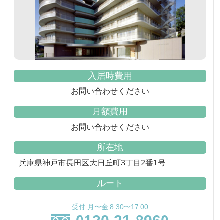
入居時費用
お問い合わせください
月額費用
お問い合わせください
所在地
兵庫県神戸市長田区大日丘町3丁目2番1号
ルート
受付 月〜金 8:30〜17:00