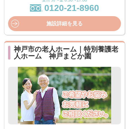
受付 月〜金 8:30〜17:00
0120-21-8960
施設詳細を見る
神戸市の老人ホーム｜特別養護老
人ホーム 神戸まどか園