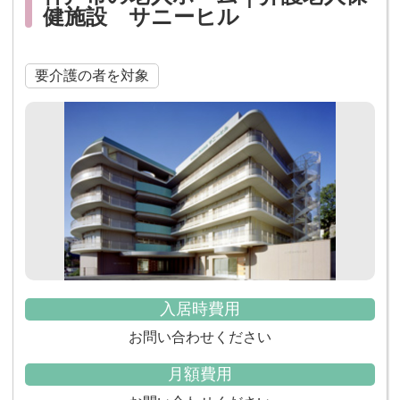
健施設 サニーヒル
要介護の者を対象
入居時費用
お問い合わせください
月額費用