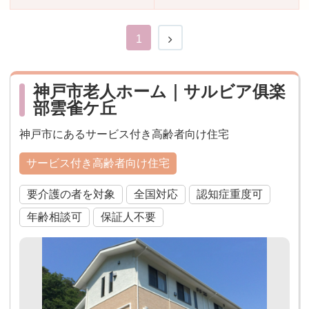
おすすめ施設特集
施設関係者の方へ
1
神戸市老人ホーム｜サルビア俱楽
部雲雀ケ丘
神戸市にあるサービス付き高齢者向け住宅
サービス付き高齢者向け住宅
要介護の者を対象
全国対応
認知症重度可
年齢相談可
保証人不要