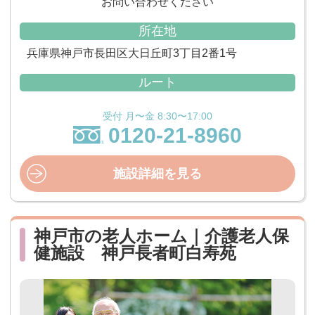
お問い合わせください
所在地
兵庫県神戸市長田区大日丘町3丁目2番1号
ルート
受付 月〜金 8:30〜17:00
0120-21-8960
施設詳細を見る
神戸市の老人ホーム｜介護老人保
健施設 神戸長者町白寿苑