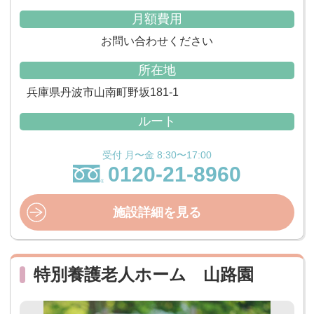
月額費用
お問い合わせください
所在地
兵庫県丹波市山南町野坂181-1
ルート
受付 月〜金 8:30〜17:00
0120-21-8960
施設詳細を見る
特別養護老人ホーム 山路園