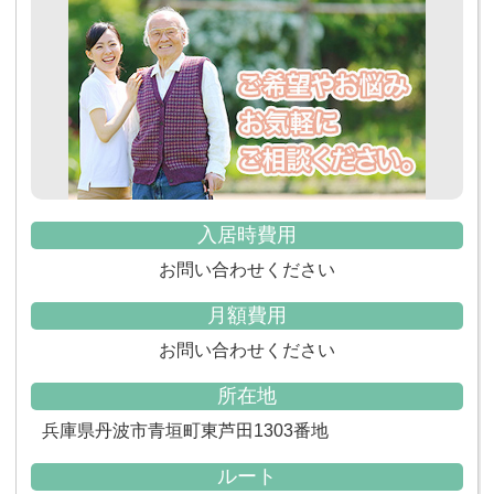
入居時費用
お問い合わせください
月額費用
お問い合わせください
所在地
兵庫県丹波市青垣町東芦田1303番地
ルート