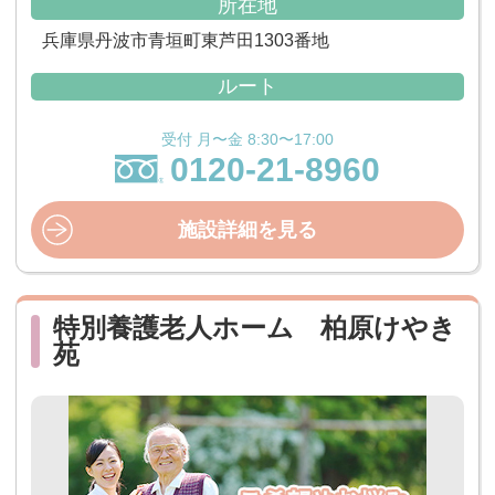
所在地
兵庫県丹波市青垣町東芦田1303番地
ルート
受付 月〜金 8:30〜17:00
0120-21-8960
施設詳細を見る
特別養護老人ホーム 柏原けやき
苑