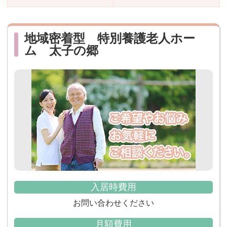
おすすめ施設特集
施設関係者の方へ
地域密着型 特別養護老人ホー
ム 太子の郷
入居時費用
お問い合わせください
月額費用