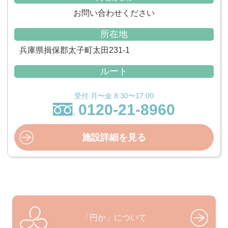
お問い合わせください
所在地
兵庫県揖保郡太子町太田231-1
ルート
受付 月〜金 8:30〜17:00
0120-21-8960
施設詳細を見る
「円か」について