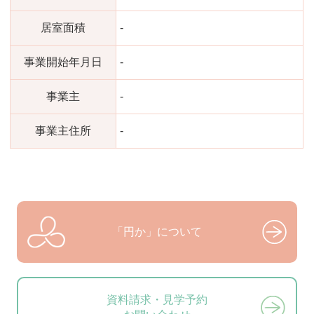
居室面積
-
事業開始年月日
-
事業主
-
事業主住所
-
「円か」について
資料請求・見学予約