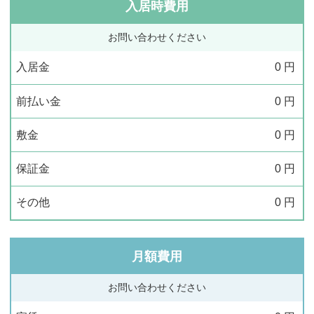
入居時費用
お問い合わせください
入居金
0
円
前払い金
0
円
敷金
0
円
保証金
0
円
その他
0
円
月額費用
お問い合わせください