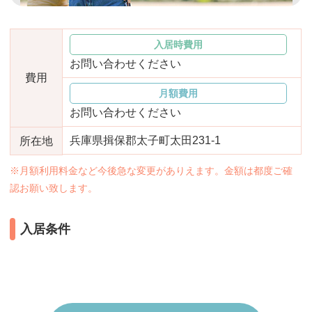
おすすめ施設特集
施設関係者の方へ
入居時費用
お問い合わせください
費用
月額費用
お問い合わせください
兵庫県揖保郡太子町太田231-1
所在地
※月額利用料金など今後急な変更がありえます。金額は都度ご確
認お願い致します。
入居条件