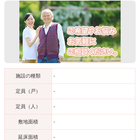
施設の種類
-
定員（戸）
-
定員（人）
-
敷地面積
-
延床面積
-