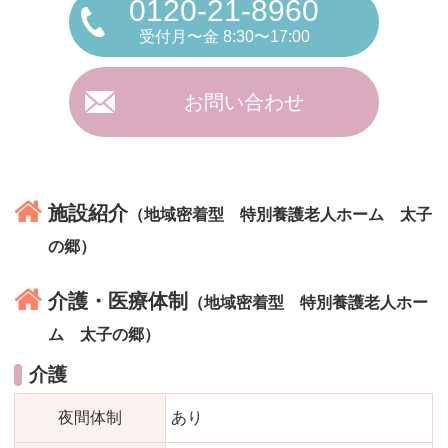
0120-21-8960
受付月〜金 8:30〜17:00
お問い合わせ
施設紹介
（地域密着型 特別養護老人ホーム 太子
の郷）
介護・医療体制
（地域密着型 特別養護老人ホー
ム 太子の郷）
介護
夜間体制
あり