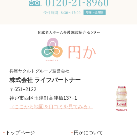
兵庫ヤクルトグループ運営会社
株式会社 ライフパートナー
〒651−2122
神戸市西区玉津町高津橋137−1
（ここから地図＆口コミを見てみる）
トップページ
円かについて