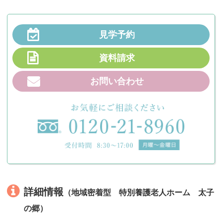
見学予約
資料請求
お問い合わせ
詳細情報
（地域密着型 特別養護老人ホーム 太子
の郷）