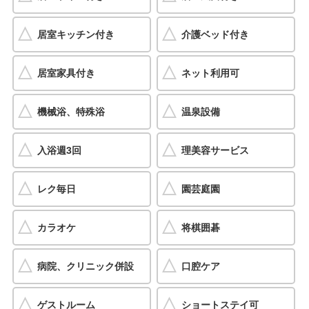
居室キッチン付き
介護ベッド付き
居室家具付き
ネット利用可
機械浴、特殊浴
温泉設備
入浴週3回
理美容サービス
レク毎日
園芸庭園
カラオケ
将棋囲碁
病院、クリニック併設
口腔ケア
ゲストルーム
ショートステイ可