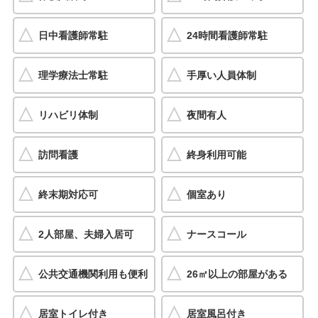
日中看護師常駐
24時間看護師常駐
理学療法士常駐
手厚い人員体制
リハビリ体制
夜間有人
訪問看護
終身利用可能
終末期対応可
個室あり
2人部屋、夫婦入居可
ナースコール
公共交通機関利用も便利
26㎡以上の部屋がある
居室トイレ付き
居室風呂付き