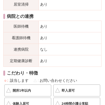
居室清掃
あり
病院との連携
医師待機
あり
看護師待機
あり
連携病院
なし
定期健康診断
あり
こだわり・特徴
○
該当します
△
お問い合わせください
開所1年以内
即入居可
体験入居可
24時間介護士常駐