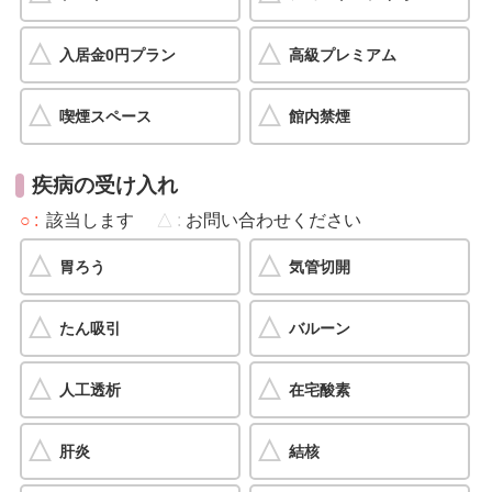
入居金0円プラン
高級プレミアム
喫煙スペース
館内禁煙
疾病の受け入れ
○
該当します
△
お問い合わせください
胃ろう
気管切開
たん吸引
バルーン
人工透析
在宅酸素
肝炎
結核