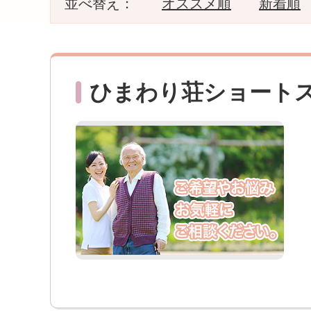
並べ替え：
オススメ順
新着順
ひまわり荘ショート