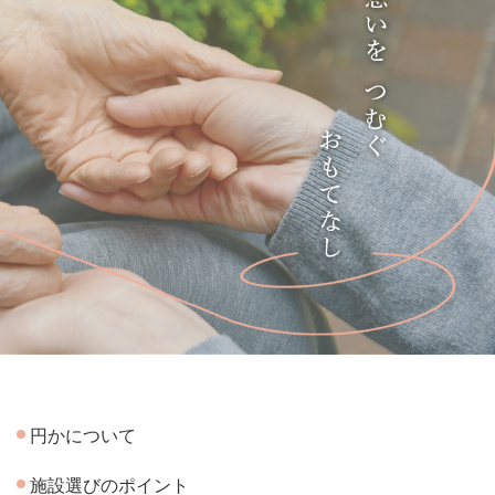
円かについて
施設選びのポイント