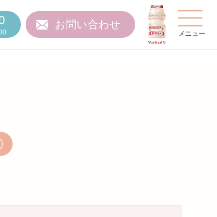
0
お問い合わせ
00
メニュー
覧
費用について
ご質問
スタッフ紹介
施設特集
施設関係者の方へ