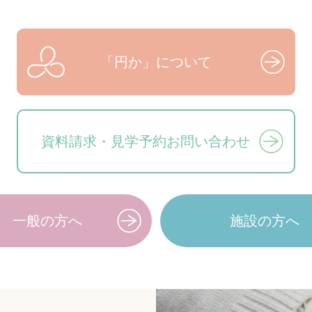
「円か」について
資料請求・見学予約
お問い合わせ
一般の方へ
施設の方へ