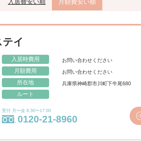
入居費安い順
月額費安い順
ステイ
入居時費用
お問い合わせください
月額費用
お問い合わせください
所在地
兵庫県神崎郡市川町下牛尾680
ルート
受付 月〜金 8:30〜17:00
0120-21-8960