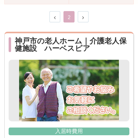
おすすめ施設特集
施設関係者の方へ
2
神戸市の老人ホーム｜介護老人保
健施設 ハーベスピア
入居時費用