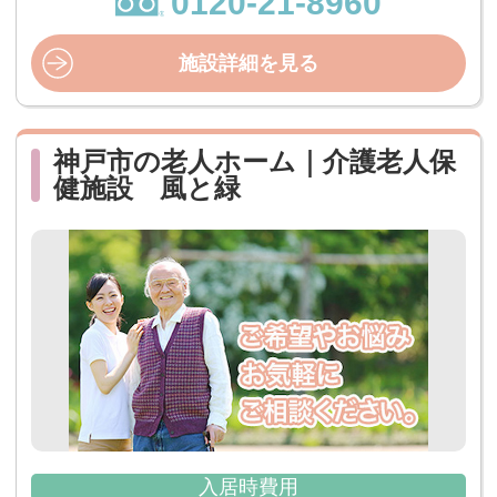
0120-21-8960
施設詳細を見る
神戸市の老人ホーム｜介護老人保
健施設 風と緑
入居時費用