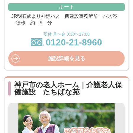
ルート
JR明石駅より神姫バス 西建設事務所前 バス停
徒歩 約 9 分
受付 月〜金 8:30〜17:00
0120-21-8960
施設詳細を見る
神戸市の老人ホーム｜介護老人保
健施設 たちばな苑