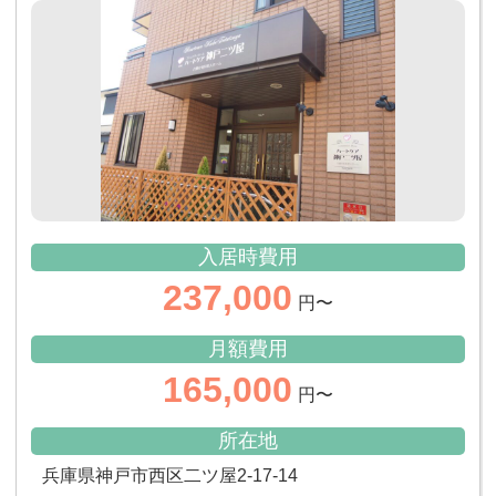
入居時費用
237,000
円〜
月額費用
165,000
円〜
所在地
兵庫県神戸市西区二ツ屋2-17-14