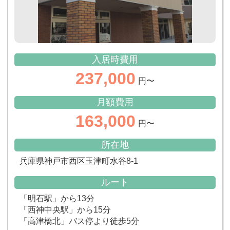
入居時費用
237,000
円〜
月額費用
163,000
円〜
所在地
兵庫県神戸市西区玉津町水谷8-1
ルート
「明石駅」から13分
「西神中央駅」から15分
「高津橋北」バス停より徒歩5分