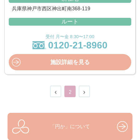
兵庫県神戸市西区神出町南368-119
ルート
受付 月〜金 8:30〜17:00
0120-21-8960
施設詳細を見る
2
「円か」について