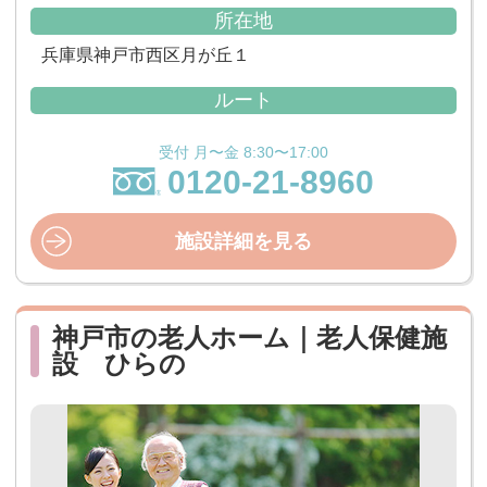
所在地
兵庫県神戸市西区月が丘１
ルート
受付 月〜金 8:30〜17:00
0120-21-8960
施設詳細を見る
神戸市の老人ホーム｜老人保健施
設 ひらの