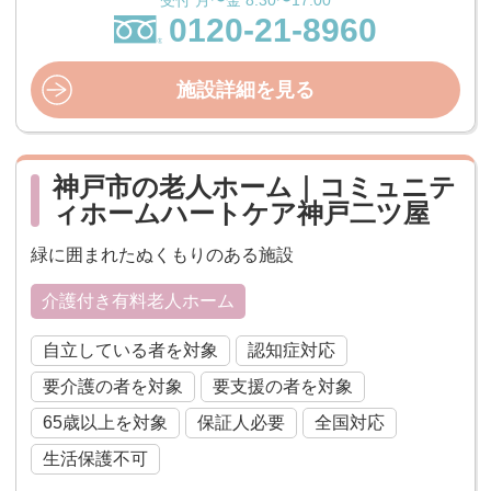
0120-21-8960
施設詳細を見る
神戸市の老人ホーム｜コミュニテ
ィホームハートケア神戸二ツ屋
緑に囲まれたぬくもりのある施設
介護付き有料老人ホーム
自立している者を対象
認知症対応
要介護の者を対象
要支援の者を対象
65歳以上を対象
保証人必要
全国対応
生活保護不可