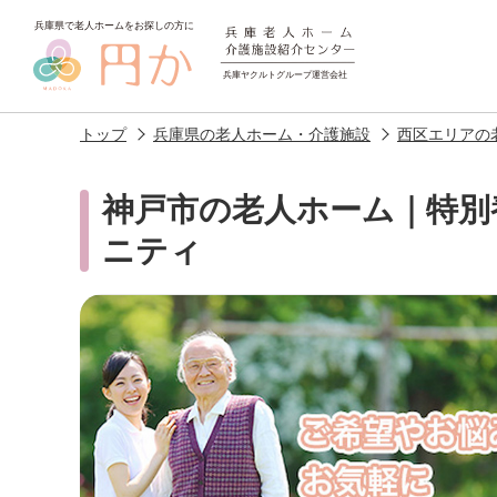
トップ
兵庫県の老人ホーム・介護施設
西区エリアの
神戸市の老人ホーム｜特別
ニティ
老人ホームを
探す
施設選びのポイント
施設をお探
アクセス
相談者様の