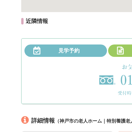
近隣情報
見学予約
詳細情報
（神戸市の老人ホーム｜特別養護老