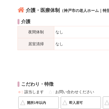
介護・医療体制
（神戸市の老人ホーム｜特
介護
夜間体制
なし
居室清掃
なし
こだわり・特徴
○
該当します
△
お問い合わせください
開所1年以内
即入居可