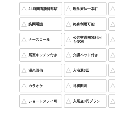
24時間看護師常駐
理学療法士常駐
訪問看護
終身利用可能
公共交通機関利用
ナースコール
も便利
居室キッチン付き
介護ベッド付き
温泉設備
入浴週3回
カラオケ
将棋囲碁
ショートステイ可
入居金0円プラン