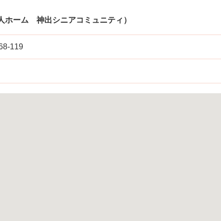
人ホーム 神出シニアコミュニティ）
-119