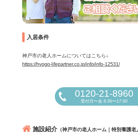
入居条件
神戸市の老人ホームについてはこちら↓
https://hyogo-lifepartner.co.jp/info/info-12531/
0120-21-8960
受付月〜金 8:30〜17:00
施設紹介
（神戸市の老人ホーム｜特別養護老