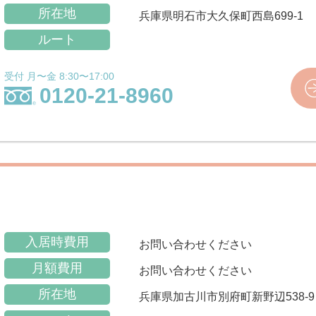
所在地
兵庫県明石市大久保町西島699-1
ルート
受付 月〜金 8:30〜17:00
0120-21-8960
入居時費用
お問い合わせください
月額費用
お問い合わせください
所在地
兵庫県加古川市別府町新野辺538-9