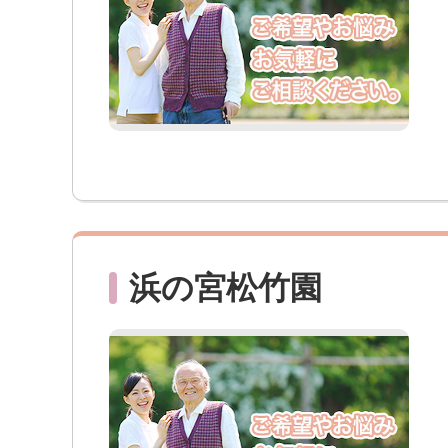
浜の宮松竹園