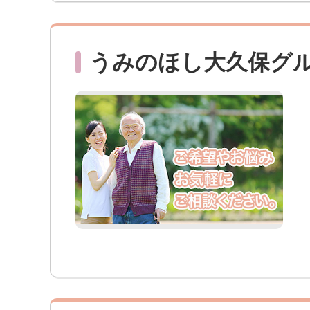
うみのほし大久保グ