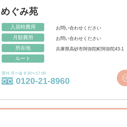
 めぐみ苑
入居時費用
お問い合わせください
月額費用
お問い合わせください
所在地
兵庫県高砂市阿弥陀町阿弥陀43-1
ルート
受付 月〜金 8:30〜17:00
0120-21-8960