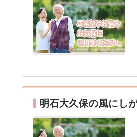
明石大久保の風にし