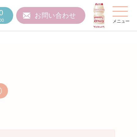
0
お問い合わせ
00
メニュー
費用について
ご質問
スタッフ紹介
施設特集
施設関係者の方へ