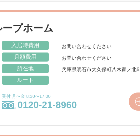
ループホーム
入居時費用
お問い合わせください
月額費用
お問い合わせください
所在地
兵庫県明石市大久保町八木家ノ北65
ルート
受付 月〜金 8:30〜17:00
0120-21-8960