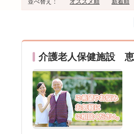
並べ替え：
オススメ順
新着順
介護老人保健施設 