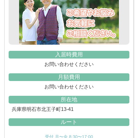
入居時費用
お問い合わせください
月額費用
お問い合わせください
所在地
兵庫県明石市北王子町13-41
ルート
受付 月〜金 8:30〜17:00