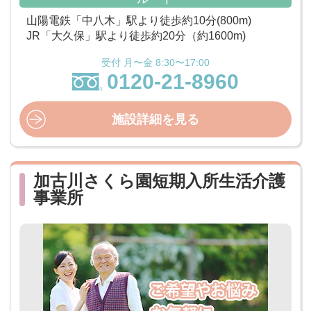
山陽電鉄「中八木」駅より徒歩約10分(800m)
JR「大久保」駅より徒歩約20分（約1600m)
受付 月〜金 8:30〜17:00
0120-21-8960
施設詳細を見る
加古川さくら園短期入所生活介護
事業所