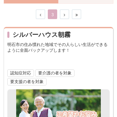
おすすめ施設特集
施設関係者の方へ
3
シルバーハウス朝霧
明石市の住み慣れた地域でその人らしい生活ができる
ように全面バックアップします！
適合高齢者専用賃貸住宅
認知症対応
要介護の者を対象
要支援の者を対象