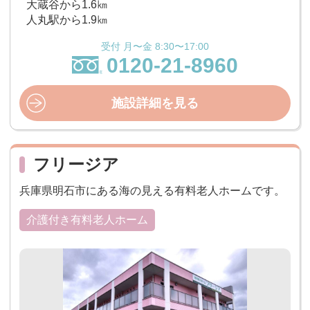
大蔵谷から1.6㎞
人丸駅から1.9㎞
受付 月〜金 8:30〜17:00
0120-21-8960
施設詳細を見る
フリージア
兵庫県明石市にある海の見える有料老人ホームです。
介護付き有料老人ホーム