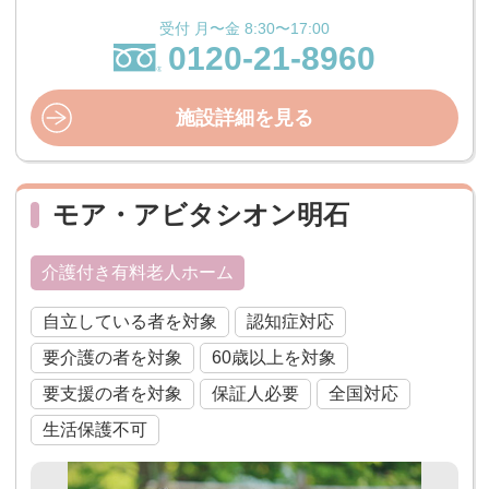
受付 月〜金 8:30〜17:00
0120-21-8960
施設詳細を見る
モア・アビタシオン明石
介護付き有料老人ホーム
自立している者を対象
認知症対応
要介護の者を対象
60歳以上を対象
要支援の者を対象
保証人必要
全国対応
生活保護不可