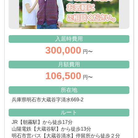
入居時費用
300,000
円〜
月額費用
106,500
円〜
所在地
兵庫県明石市大蔵谷字清水669-2
ルート
JR【朝霧駅】から徒歩17分
山陽電鉄【大蔵谷駅】から徒歩13分
明石市営バス【大蔵谷清水】停留所から徒歩２分