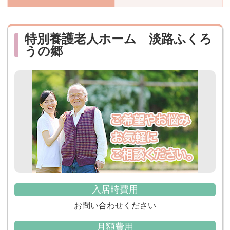
おすすめ施設特集
施設関係者の方へ
特別養護老人ホーム 淡路ふくろ
うの郷
入居時費用
お問い合わせください
月額費用