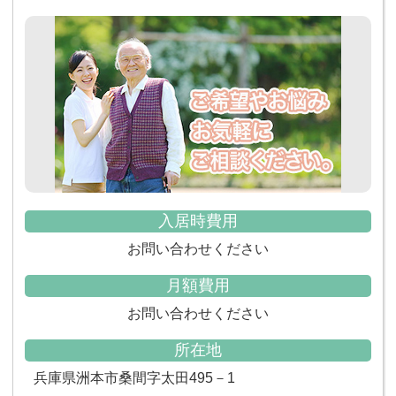
入居時費用
お問い合わせください
月額費用
お問い合わせください
所在地
兵庫県洲本市桑間字太田495－1