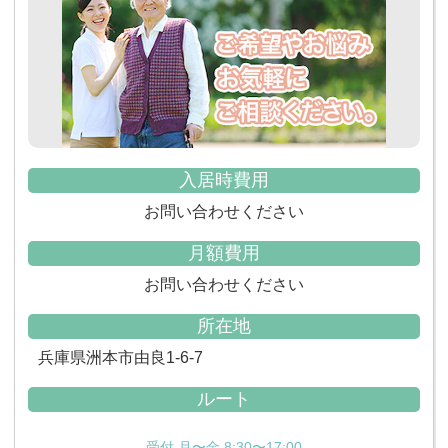
入居時費用
お問い合わせください
月額費用
お問い合わせください
所在地
兵庫県洲本市由良1-6-7
ルート
受付 月〜金 8:30〜17:00