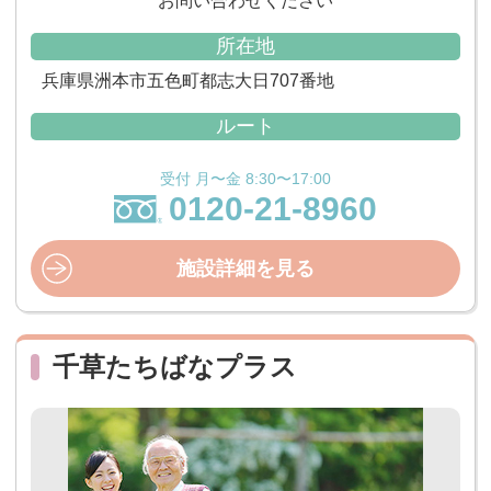
お問い合わせください
所在地
兵庫県洲本市五色町都志大日707番地
ルート
受付 月〜金 8:30〜17:00
0120-21-8960
施設詳細を見る
千草たちばなプラス