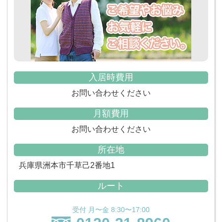
入居時費用
お問い合わせください
月額費用
お問い合わせください
所在地
兵庫県洲本市千草己2番地1
ルート
受付 月〜金 8:30〜17:00