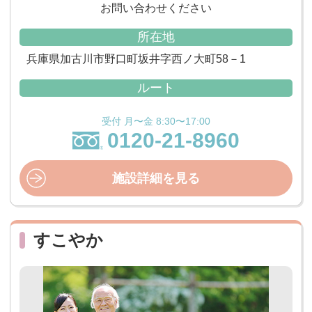
お問い合わせください
所在地
兵庫県加古川市野口町坂井字西ノ大町58－1
ルート
受付 月〜金 8:30〜17:00
0120-21-8960
施設詳細を見る
すこやか