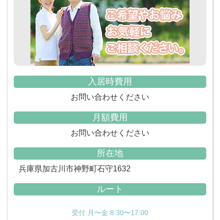
入居時費用
お問い合わせください
月額費用
お問い合わせください
所在地
兵庫県加古川市神野町石守1632
ルート
受付 月〜金 8:30〜17:00