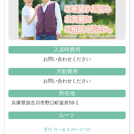
入居時費用
お問い合わせください
月額費用
お問い合わせください
所在地
兵庫県加古川市野口町坂井59-1
ルート
受付 月〜金 8:30〜17:00