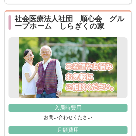
社会医療法人社団 順心会 グル
ープホーム しらぎくの家
入居時費用
お問い合わせください
月額費用