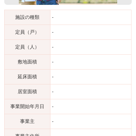
施設の種類
-
定員（戸）
-
定員（人）
-
敷地面積
-
延床面積
-
居室面積
-
事業開始年月日
-
事業主
-