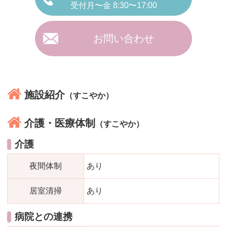
受付月〜金 8:30〜17:00
お問い合わせ
施設紹介
（すこやか）
介護・医療体制
（すこやか）
介護
夜間体制
あり
居室清掃
あり
病院との連携