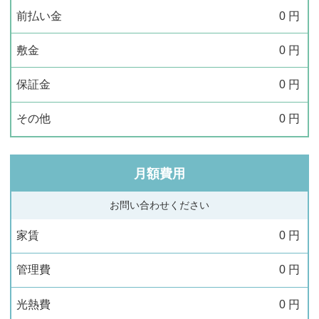
前払い金
0
円
敷金
0
円
保証金
0
円
その他
0
円
月額費用
お問い合わせください
家賃
0
円
管理費
0
円
光熱費
0
円