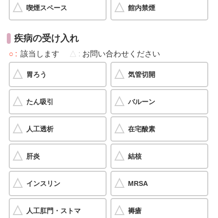
喫煙スペース
館内禁煙
疾病の受け入れ
○
該当します
△
お問い合わせください
胃ろう
気管切開
たん吸引
バルーン
人工透析
在宅酸素
肝炎
結核
インスリン
MRSA
人工肛門・ストマ
褥瘡