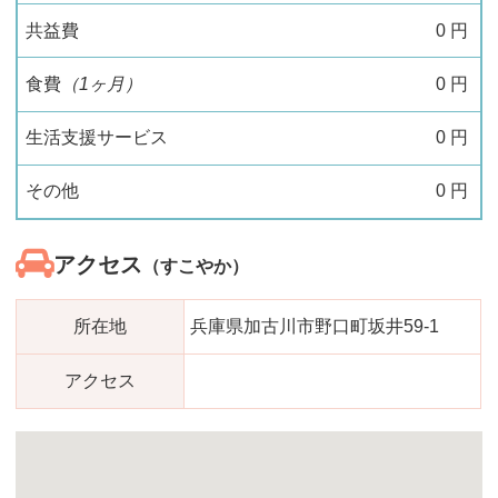
共益費
0
円
食費
（1ヶ月）
0
円
生活支援サービス
0
円
その他
0
円
アクセス
（すこやか）
所在地
兵庫県加古川市野口町坂井59-1
アクセス