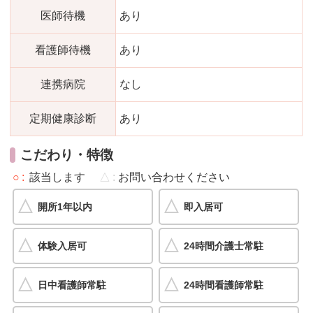
医師待機
あり
看護師待機
あり
連携病院
なし
定期健康診断
あり
こだわり・特徴
○
該当します
△
お問い合わせください
開所1年以内
即入居可
体験入居可
24時間介護士常駐
日中看護師常駐
24時間看護師常駐