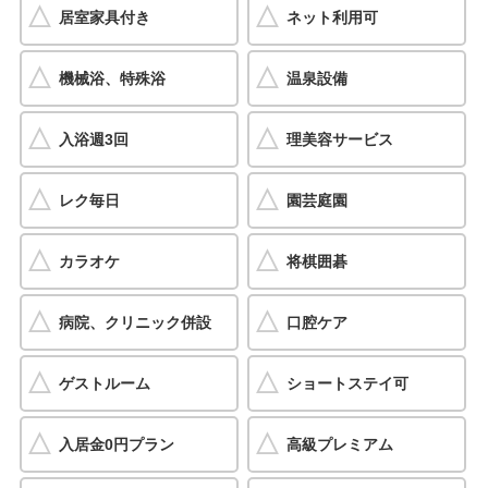
居室家具付き
ネット利用可
機械浴、特殊浴
温泉設備
入浴週3回
理美容サービス
レク毎日
園芸庭園
カラオケ
将棋囲碁
病院、クリニック併設
口腔ケア
ゲストルーム
ショートステイ可
入居金0円プラン
高級プレミアム