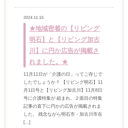
2024.11.15
★地域密着の【リビング
明石】と【リビング加古
川】に円か広告が掲載さ
れました。★
11月11日が「介護の日」ってご存じで
したでしょうか？ 【リビング明石】11
月1日号と【リビング加古川】11月8日
号に介護特集が 組まれ、２面目の特集
記事の直下に円かの広告が掲載されま
した。 残念ながら明石市・加古川市在
[…]