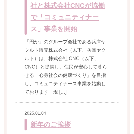
社と株式会社CNCが協働
おすすめ施設特集
施設関係者の方へ
で「コミュニティナー
ス」事業を開始
「円か」のグループ会社である兵庫ヤ
クルト販売株式会社（以下、兵庫ヤク
ルト）は、株式会社 CNC（以下、
CNC）と提携し、住民が安心して暮ら
せる「心身社会の健康づくり」を目指
し、コミュニティナース事業を始動し
ております。現 […]
2025.01.04
新年のご挨拶