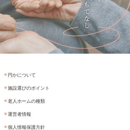
円かについて
施設選びのポイント
老人ホームの種類
運営者情報
個人情報保護方針