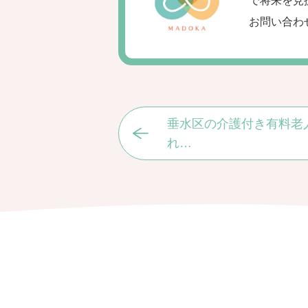
で将来を見
お問い合わ
垂水区の介護付き有料老
れ…