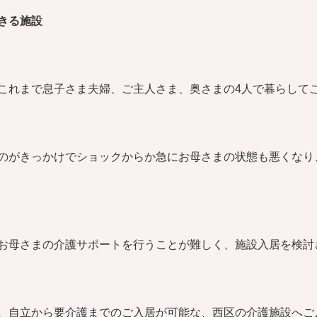
きる施設
これまで息子さま夫婦、ご主人さま、奥さまの4人で暮らして
のがきっかけでショックからか急にお母さまの状態も悪くなり
お母さまの介護サポートを行うことが難しく、施設入居を検討
、自立から要介護までのご入居が可能な、西区の介護施設へご