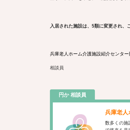
入居された施設は、5類に変更され、
兵庫老人ホーム介護施設紹介センター
相談員
円か 相談員
兵庫老人
数多くの施