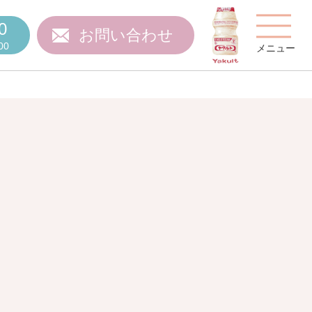
0
お問い合わせ
00
メニュー
費用について
ご質問
スタッフ紹介
施設特集
施設関係者の方へ