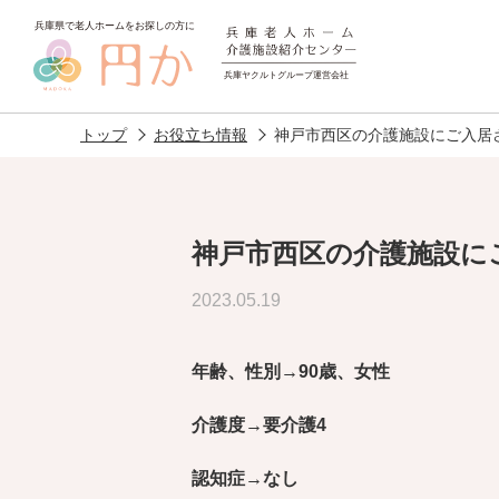
トップ
お役立ち情報
神戸市西区の介護施設にご入居
神戸市西区の介護施設に
老人ホームを
探す
2023.05.19
年齢、性別→90歳、女性
施設選びのポイント
施設をお探
介護度→要介護4
認知症→なし
アクセス
相談者様の