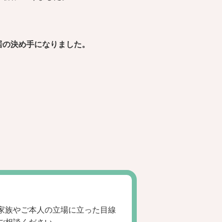
居の決め手になりました。
家族やご本人の立場に立った目線