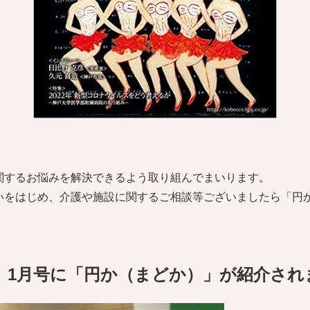
。
関するお悩みを解決できるよう取り組んでまいります。
いをはじめ、介護や施設に関するご相談等ございましたら「円
O）1月号に「円か（まどか）」が紹介さ