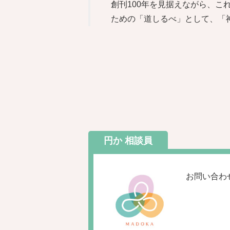
創刊100年を見据えながら、
ための「道しるべ」として、「
円か 相談員
お問い合わ