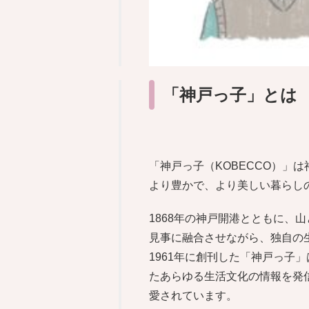
「神戸っ子」とは
「神戸っ子（KOBECCO）」
より豊かで、より美しい暮らし
1868年の神戸開港とともに
見事に融合させながら、独自の
1961年に創刊した「神戸っ
たあらゆる生活文化の情報を発
愛されています。