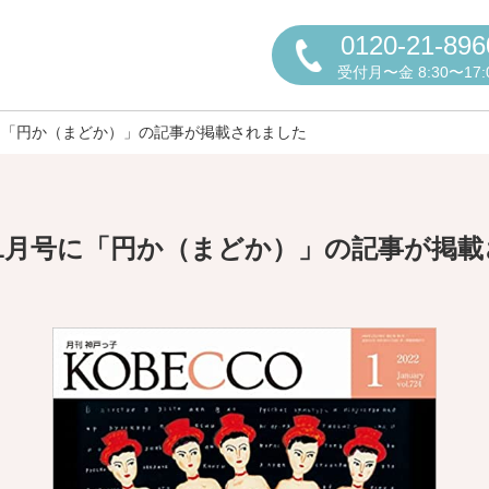
0120-21-896
受付月〜金 8:30〜17:
号に「円か（まどか）」の記事が掲載されました
）1月号に「円か（まどか）」の記事が掲
円かについて
しの方へ
老人ホームの種類
よくある
声
お役立ち情報
おすすめ