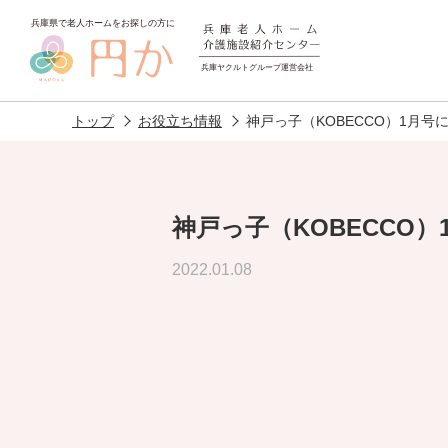
トップ
お役立ち情報
神戸っ子（KOBECCO）1月
神戸っ子（KOBECCO
老人ホームを
探す
2022.01.08
施設選びのポイント
施設をお探
アクセス
相談者様の