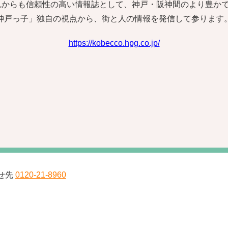
これからも信頼性の高い情報誌として、神戸・阪神間のより豊か
神戸っ子」独自の視点から、街と人の情報を発信して参ります
https://kobecco.hpg.co.jp/
せ先
0120-21-8960