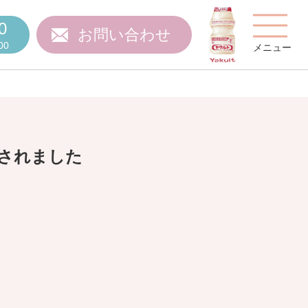
0
お問い合わせ
00
メニュー
載されました
費用について
ご質問
スタッフ紹介
施設特集
施設関係者の方へ