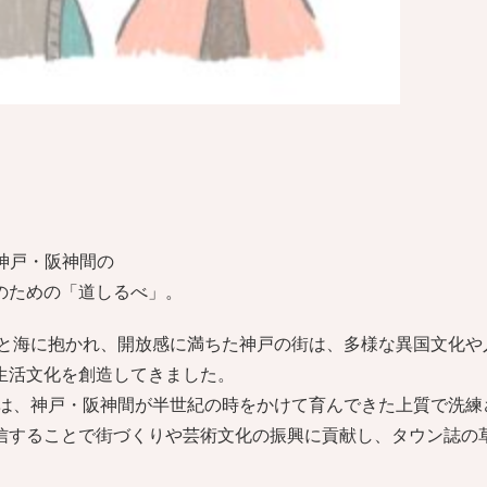
は神戸・阪神間の
のための「道しるべ」。
、山と海に抱かれ、開放感に満ちた神戸の街は、多様な異国文化
生活文化を創造してきました。
子」は、神戸・阪神間が半世紀の時をかけて育んできた上質で洗
信することで街づくりや芸術文化の振興に貢献し、タウン誌の