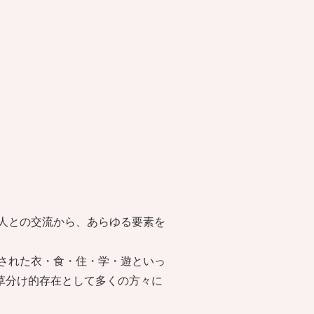
や人との交流から、あらゆる要素を
練された衣・食・住・学・遊といっ
草分け的存在として多くの方々に